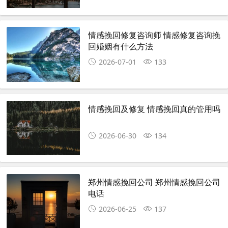
情感挽回修复咨询师 情感修复咨询挽
回婚姻有什么方法
2026-07-01
133
情感挽回及修复 情感挽回真的管用吗
2026-06-30
134
郑州情感挽回公司 郑州情感挽回公司
电话
2026-06-25
137