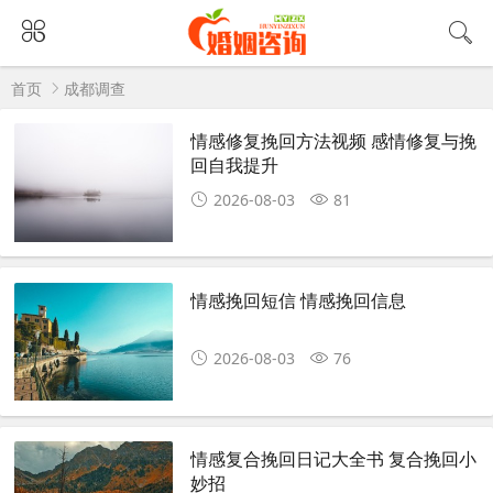
首页
成都调查
情感修复挽回方法视频 感情修复与挽
回自我提升
2026-08-03
81
情感挽回短信 情感挽回信息
2026-08-03
76
情感复合挽回日记大全书 复合挽回小
妙招