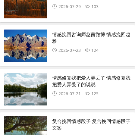
2026-07-29
103
情感挽回咨询师赵茜微博 情感挽回赵
雅
2026-07-23
124
情感修复我把爱人弄丢了 情感修复我
把爱人弄丢了的说说
2026-07-21
125
复合挽回情感段子 复合挽回情感段子
文案