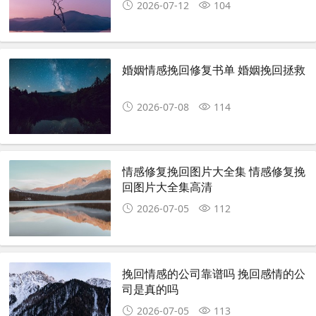
2026-07-12
104
婚姻情感挽回修复书单 婚姻挽回拯救
2026-07-08
114
情感修复挽回图片大全集 情感修复挽
回图片大全集高清
2026-07-05
112
挽回情感的公司靠谱吗 挽回感情的公
司是真的吗
2026-07-05
113