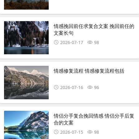
情感挽回前任求复合文案 挽回前任的
文案长句
2026-07-17
98
情感修复流程 情感修复流程包括
2026-07-16
96
情侣分手复合挽回情感 情侣分手后复
合的文案
2026-07-15
98