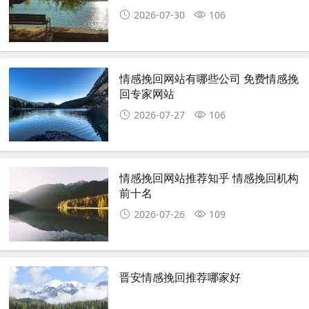
2026-07-30
106
情感挽回网站有哪些公司 免费情感挽
回专家网站
2026-07-27
106
情感挽回网站推荐知乎 情感挽回机构
前十名
2026-07-26
109
晋安情感挽回推荐哪家好