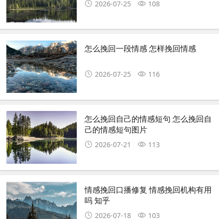
2026-07-25
108
怎么挽回一段情感 怎样挽回情感
2026-07-25
116
怎么挽回自己的情感短句 怎么挽回自
己的情感短句图片
2026-07-21
113
情感挽回口播修复 情感挽回机构有用
吗 知乎
2026-07-18
103