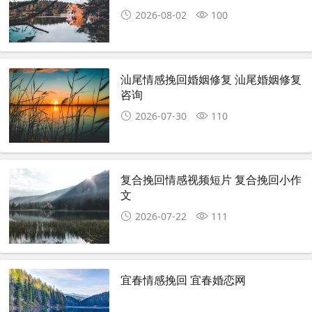
2026-08-02
100
汕尾情感挽回婚姻修复 汕尾婚姻修复
咨询
2026-07-30
110
复合挽回情感视频短片 复合挽回小作
文
2026-07-22
111
宜春情感挽回 宜春婚恋网