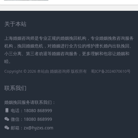
关于本站
上海婚姻咨询师是专业正规的婚姻挽回机构，专业婚姻挽救咨询服务
机构，挽回婚姻危机，对婚姻进行全方位的维护擅长婚内出轨挽回、
小三分离、第三者劝退等婚姻咨询服务，更多理解和包容让婚姻和
睦。
Copyright © 2026 本站由
婚姻咨询师
版权所有
蜀ICP备2024070610号
联系我们
婚姻挽回服务请联系我们：
电话：18080 868999
微信：18080 868999
邮箱：zx@hyzxs.com