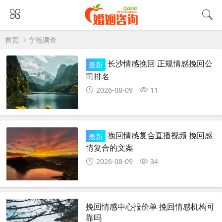
首页
宁德调查
长沙情感挽回 正规情感挽回公
最新
司排名
2026-08-09
11
挽回情感复合直播视频 挽回感
最新
情复合的文案
2026-08-09
34
挽回情感中心报价单 挽回情感机构可
靠吗