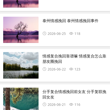
泰州情感挽回 泰州情感挽回事件
2026-06-25
118
情感复合挽回靠谱嘛 情感复合怎么靠
朋友圈挽回
2026-06-22
123
分手复合情感挽回前女友 分手复联挽
回女友
2026-06-21
116