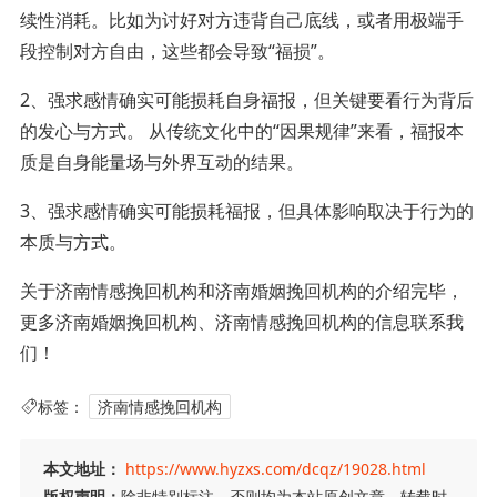
续性消耗。比如为讨好对方违背自己底线，或者用极端手
段控制对方自由，这些都会导致“福损”。
2、强求感情确实可能损耗自身福报，但关键要看行为背后
的发心与方式。 从传统文化中的“因果规律”来看，福报本
质是自身能量场与外界互动的结果。
3、强求感情确实可能损耗福报，但具体影响取决于行为的
本质与方式。
关于济南情感挽回机构和济南婚姻挽回机构的介绍完毕，
更多济南婚姻挽回机构、济南情感挽回机构的信息联系我
们！
标签：
济南情感挽回机构
本文地址：
https://www.hyzxs.com/dcqz/19028.html
版权声明：
除非特别标注，否则均为本站原创文章，转载时