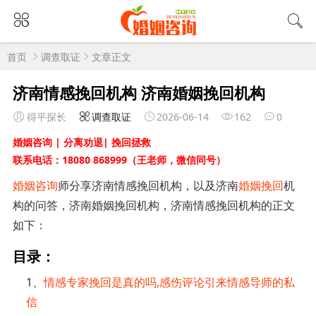
首页
调查取证
文章正文
济南情感挽回机构 济南婚姻挽回机构
得平探长
调查取证
2026-06-14
162
0
婚姻咨询 | 分离劝退| 挽回拯救
联系电话：18080 868999（王老师，微信同号）
婚姻咨询
师分享济南情感挽回机构，以及济南
婚姻挽回
机
构的问答，济南婚姻挽回机构，济南情感挽回机构的正文
如下：
目录：
1、
情感专家挽回是真的吗,感伤评论引来情感导师的私
信