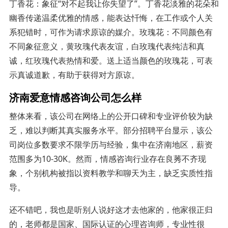
丁香花：象征“对不起我让你失望了”。丁香花淡雅的花朵和
幽香传递温柔优雅的情感，能表达忏悔，在工作或个人关
系犯错时，可作为请求原谅的媒介。玫瑰花：不同颜色有
不同象征意义，黄玫瑰代表友谊，白玫瑰代表纯洁和真
诚，红玫瑰代表热情和爱。送上适当颜色的玫瑰花，可表
示真诚道歉，有助于获得对方原谅。
济南爱意情感咨询公司怎么样
整体来看，该公司在网络上的公开口碑和专业评价较为缺
乏，难以判断其真实服务水平。部分招聘平台显示，该公
司岗位多数要求不限学历与经验，集中在济南地区，薪资
范围多为10-30K。然而，情感咨询行业存在良莠不齐现
象，个别机构被指以资料教学和聊天为主，缺乏实质性指
导。
还不错吧，我也是听别人说好这才去他家的，他家很正归
的，老师都是国家、国际认证的心理咨询师，专业性很