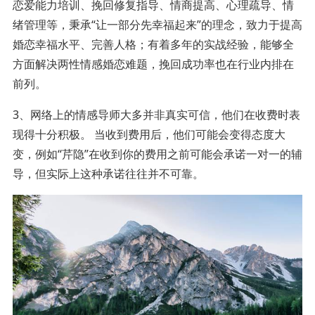
恋爱能力培训、挽回修复指导、情商提高、心理疏导、情
绪管理等，秉承“让一部分先幸福起来”的理念，致力于提高
婚恋幸福水平、完善人格；有着多年的实战经验，能够全
方面解决两性情感婚恋难题，挽回成功率也在行业内排在
前列。
3、网络上的情感导师大多并非真实可信，他们在收费时表
现得十分积极。 当收到费用后，他们可能会变得态度大
变，例如“芹隐”在收到你的费用之前可能会承诺一对一的辅
导，但实际上这种承诺往往并不可靠。