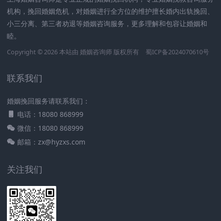
机构，挽回婚姻危机，对婚姻进行全方位的维护擅长婚内出轨挽回、
小三分离、第三者劝退等婚姻咨询服务，更多理解和包容让婚姻和
睦。
Copyright © 2026 本站由
婚姻咨询师
版权所有
蜀ICP备2024070610号
联系我们
婚姻挽回服务请联系我们：
电话：18080 868999
微信：18080 868999
邮箱：zx@hyzxs.com
关注我们