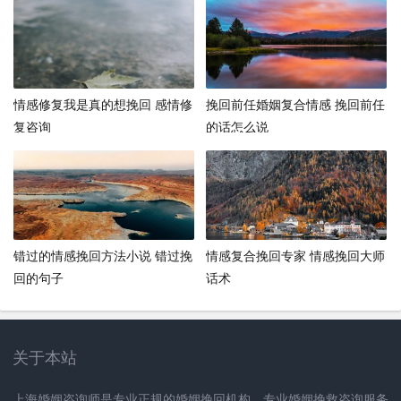
情感修复我是真的想挽回 感情修
挽回前任婚姻复合情感 挽回前任
复咨询
的话怎么说
错过的情感挽回方法小说 错过挽
情感复合挽回专家 情感挽回大师
回的句子
话术
关于本站
上海婚姻咨询师是专业正规的婚姻挽回机构，专业婚姻挽救咨询服务