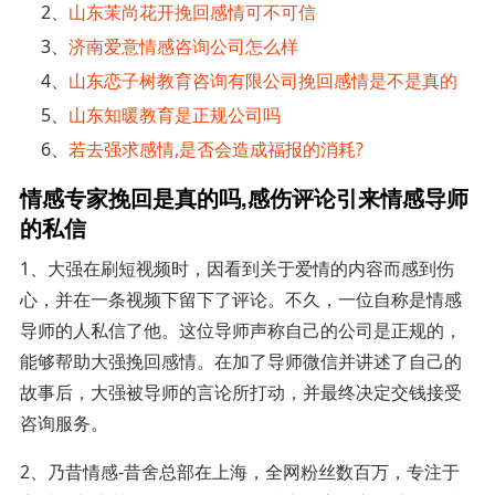
2、
山东茉尚花开挽回感情可不可信
3、
济南爱意情感咨询公司怎么样
4、
山东恋子树教育咨询有限公司挽回感情是不是真的
5、
山东知暖教育是正规公司吗
6、
若去强求感情,是否会造成福报的消耗?
情感专家挽回是真的吗,感伤评论引来情感导师
的私信
1、大强在刷短视频时，因看到关于爱情的内容而感到伤
心，并在一条视频下留下了评论。不久，一位自称是情感
导师的人私信了他。这位导师声称自己的公司是正规的，
能够帮助大强挽回感情。在加了导师微信并讲述了自己的
故事后，大强被导师的言论所打动，并最终决定交钱接受
咨询服务。
2、乃昔情感-昔舍总部在上海，全网粉丝数百万，专注于