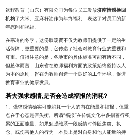
远程教育（山东）有限公司为每位员工发放
济南情感挽回
机构
了大米、亚麻籽油作为年终福利，表达了对员工的新
年慰问和祝福。
在寒冷的冬季，这份取暖费不仅为教师们提供了一定的生
活保障，更重要的是，它传递了社会对教育行业的重视和
尊重。值得注意的是，各地市的具体标准可能有所不同，
但总体而言，山东省在教师福利方面的政策始终坚持以人
为本的原则，旨在为教师创造一个良好的工作环境，促进
教育事业的健康发展。
若去强求感情,是否会造成福报的消耗?
1、强求感情确实可能消耗一个人的内在能量和福报，但重
点在于心态是否失衡。所谓“福报”在传统文化中多指善行积
累的正面能量。如果勉强维系一段感情时伴随焦虑、执
念、或伤害他人的行为，本质上是对自身和他人能量的持