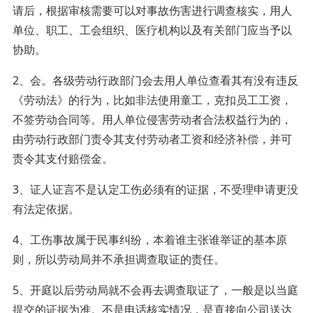
请后，根据审核需要可以对事故伤害进行调查核实，用人
单位、职工、工会组织、医疗机构以及有关部门应当予以
协助。
2、会。各级劳动行政部门会去用人单位查看其有没有违反
《劳动法》的行为，比如非法使用童工，克扣员工工资，
不签劳动合同等。用人单位侵害劳动者合法权益行为的，
由劳动行政部门责令其支付劳动者工资和经济补偿，并可
责令其支付赔偿金。
3、证人证言不是认定工伤必须有的证据，不受理申请更没
有法定依据。
4、工伤事故属于民事纠纷，本着谁主张谁举证的基本原
则，所以劳动局并不承担调查取证的责任。
5、开庭以后劳动局就不会再去调查取证了，一般是以当庭
提交的证据为准。不是电话核实情况，是直接向公司送达