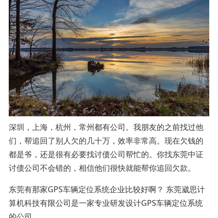
深圳，上海，杭州，常州都有公司。我朋友的之前找过他
们，帮追回了别人欠的几十万，效率非常高。现在欠钱的
都是爷，还是很有必要找讨债公司帮忙的。你找东莞中证
讨债公司不会错的，相信他们很快就能帮你追回欠款。
东莞有那家GPS车辆定位系统企业比较好啊？ 东莞崴思计
算机科技有限公司是一家专业研发设计GPS车辆定位系统
的公司。