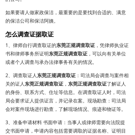
如果要请人做家政保洁，最重要的是要找到合适的、满意
的保洁公司和保洁阿姨。
怎么调查证据取证
1、律师自行调查取证的
东莞正规调查取证
，凭律师执业证
书和律师事务所证明
东莞正规调查取证
，可以向有关单位
或者个人调查与承办法律事务有关的情况。
2、调查取证人
东莞正规调查取证
：司法局会调查与案件相
关的证人
东莞正规调查取证
，
东莞正规调查取证
了解证人
的身份、联系方式、住址等信息。在调查取证人时，司法
局会要求证人提供证言，并记录在案。现场勘查：司法局
会对案件现场进行勘查，了解现场情况、痕迹和物证等。
3、准备申请材料 书面申请：当事人或律师需要向法院提
交书面申请，申请内容包括需要调取的证据名称、证明目