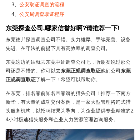
3、
公安取证调查的流程
4、
公安局调查取证程序
东莞探查公司,哪家信誉好啊?请推荐一下!
东莞德邦探查调查公司不错。实力雄厚、手续完善、设备
先进、在守法的前提下具有高效率的调查公司。
东莞这边的话就去东莞中证调查公司吧，听朋友说过那公
司还是不错的。你可以去
东莞正规调查取证
他们公司
东莞
正规调查取证
了解一下！希望可以帮助你。
在东莞，排名靠前知名且靠谱的猎头公司！推荐一下南方
新华，有大量的成功交付案例，是一家大型管理咨询式猎
头服务机构，以招聘结果为导向，为企业提供专业精准的2
4小时极速猎头服务和企业人力资源管理咨询服务。