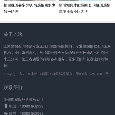
情感挽回要多少钱 情感挽回多少
情感如何才能挽回 如何挽回感情
钱一阶段
情感挽救挽回方法
关于本站
上海婚姻咨询师是专业正规的婚姻挽回机构，专业婚姻挽救咨询服务
机构，挽回婚姻危机，对婚姻进行全方位的维护擅长婚内出轨挽回、
小三分离、第三者劝退等婚姻咨询服务，更多理解和包容让婚姻和
睦。
Copyright © 2026 本站由
婚姻咨询师
版权所有
蜀ICP备2024070610号
联系我们
婚姻挽回服务请联系我们：
电话：18080 868999
微信：18080 868999