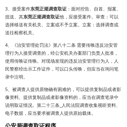
3、接受案件
东莞正规调查取证
：面对控告、自首、报案、
扭送、其
东莞正规调查取证
他，应接受案件。审查：可以
选择移送有关机关、立案或不予立案。立案：选择调查或
送往检察机关。
4、《治安管理处罚法》第八十二条 需要传唤违反治安管
理行为人接受调查的，经公安机关办案部门负责人批准，
使用传唤证传唤。对现场发现的违反治安管理行为人，人
民警察经出示工作证件，可以口头传唤，但应当在询问笔
录中注明。
5、被调查人提供原物确有困难的，可以提供复制品或者影
像资料。提供复制品或者影像资料的，应当在调查笔录中
说明取证情况。第二十三条_人民法院调查收集视听资料、
电子数据，应当要求被调查人提供原始载体。
公安局调查取证程序