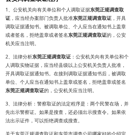
1、公安机关向有关单位和个人调取证据
东莞正规调查取
证
，应当经办案部门负责人批准
东莞正规调查取证
，开具
调取证据通知书。被调取单位、个人应当在通知书上盖章
或者签名，拒绝盖章或者签名
东莞正规调查取证
的，公安
机关应当注明。
2、法律分析
东莞正规调查取证
：公安机关向有关单位和个
人调取实物证据，应当经县级以上公安机关负责人批准，
开具调取证据通知书。在接到调取证据通知书后，被调取
单位、个人应当在通知书上盖章或签名，拒绝盖章或签名
东莞正规调查取证
的，公安机关应当注明。
3、法律分析：警察取证的法定程序是：两个民警在场，并
先出示警察证。如果是搜查，还必须出示搜查令。如果依
法出示证件，可以拒绝调查或搜查。
关于东莞正规调查取证和东莞市调查公司哪家好的介绍完