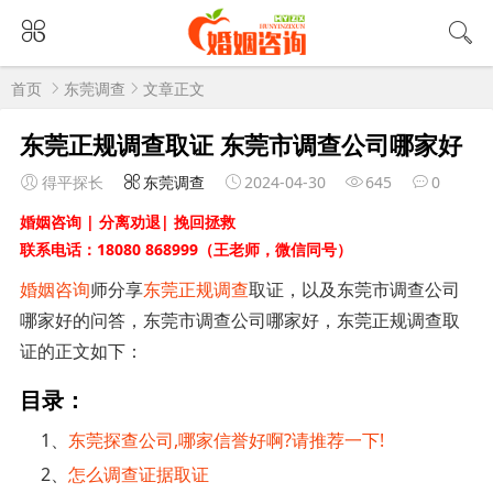
首页
东莞调查
文章正文
东莞正规调查取证 东莞市调查公司哪家好
得平探长
东莞调查
2024-04-30
645
0
婚姻咨询 | 分离劝退| 挽回拯救
联系电话：18080 868999（王老师，微信同号）
婚姻咨询
师分享
东莞正规调查
取证，以及东莞市调查公司
哪家好的问答，东莞市调查公司哪家好，东莞正规调查取
证的正文如下：
目录：
1、
东莞探查公司,哪家信誉好啊?请推荐一下!
2、
怎么调查证据取证