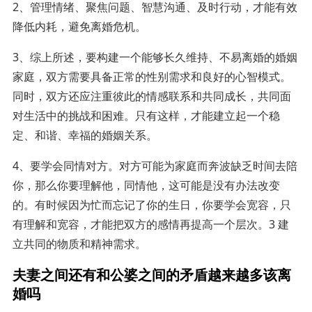
2、管理情绪、聚焦问题、智慧沟通、及时行动，才能有效
降低内耗，避免离婚危机。
3、综上所述，要构建一个能够长久维持、不易离婚的婚姻
家庭，双方需要具备正常的性别需求和良好的心智模式。
同时，双方还应注重彼此的情感联系和共同成长，共同面
对生活中的挑战和困难。只有这样，才能建立起一个稳
定、和谐、幸福的婚姻关系。
4、要学会同情对方。对方可能为家庭而奔波缺乏时间去陪
你，那么你要理解他，同情他，这可能是没有办法改变
的。有时候因为忙而忘记了你的生日，你要学会宽容，只
有理解和宽容，才能把双方的感情再提高一个层次。3 建
立共同的物质和精神需求。
夫妻之间还有和公婆之间的矛盾越来越多该离
婚吗