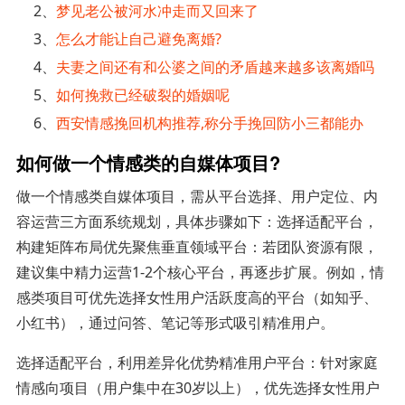
2、
梦见老公被河水冲走而又回来了
3、
怎么才能让自己避免离婚?
4、
夫妻之间还有和公婆之间的矛盾越来越多该离婚吗
5、
如何挽救已经破裂的婚姻呢
6、
西安情感挽回机构推荐,称分手挽回防小三都能办
如何做一个情感类的自媒体项目?
做一个情感类自媒体项目，需从平台选择、用户定位、内
容运营三方面系统规划，具体步骤如下：选择适配平台，
构建矩阵布局优先聚焦垂直领域平台：若团队资源有限，
建议集中精力运营1-2个核心平台，再逐步扩展。例如，情
感类项目可优先选择女性用户活跃度高的平台（如知乎、
小红书），通过问答、笔记等形式吸引精准用户。
选择适配平台，利用差异化优势精准用户平台：针对家庭
情感向项目（用户集中在30岁以上），优先选择女性用户