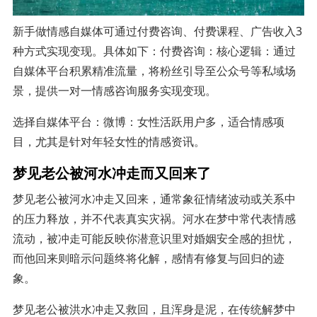
新手做情感自媒体可通过付费咨询、付费课程、广告收入3
种方式实现变现。具体如下：付费咨询：核心逻辑：通过
自媒体平台积累精准流量，将粉丝引导至公众号等私域场
景，提供一对一情感咨询服务实现变现。
选择自媒体平台：微博：女性活跃用户多，适合情感项
目，尤其是针对年轻女性的情感资讯。
梦见老公被河水冲走而又回来了
梦见老公被河水冲走又回来，通常象征情绪波动或关系中
的压力释放，并不代表真实灾祸。河水在梦中常代表情感
流动，被冲走可能反映你潜意识里对婚姻安全感的担忧，
而他回来则暗示问题终将化解，感情有修复与回归的迹
象。
梦见老公被洪水冲走又救回，且浑身是泥，在传统解梦中