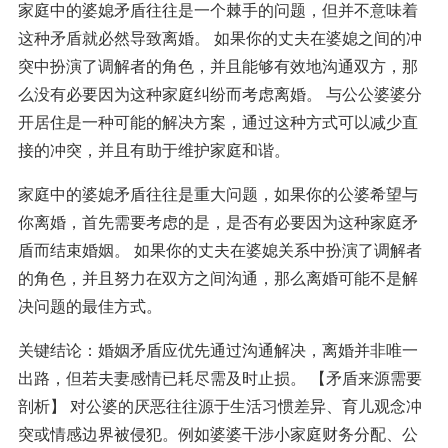
家庭中的婆媳矛盾往往是一个棘手的问题，但并不意味着
这种矛盾就必然导致离婚。 如果你的丈夫在婆媳之间的冲
突中扮演了调解者的角色，并且能够有效地沟通双方，那
么没有必要因为这种家庭纠纷而考虑离婚。 与公公婆婆分
开居住是一种可能的解决方案，通过这种方式可以减少直
接的冲突，并且有助于维护家庭和谐。
家庭中的婆媳矛盾往往是重大问题，如果你的公婆希望与
你离婚，首先需要考虑的是，是否有必要因为这种家庭矛
盾而结束婚姻。 如果你的丈夫在婆媳关系中扮演了调解者
的角色，并且努力在双方之间沟通，那么离婚可能不是解
决问题的最佳方式。
关键结论：婚姻矛盾应优先通过沟通解决，离婚并非唯一
出路，但若夫妻感情已耗尽需及时止损。 【矛盾来源需要
剖析】 对公婆的厌恶往往源于生活习惯差异、育儿观念冲
突或情感边界被侵犯。例如婆婆干涉小家庭财务分配、公