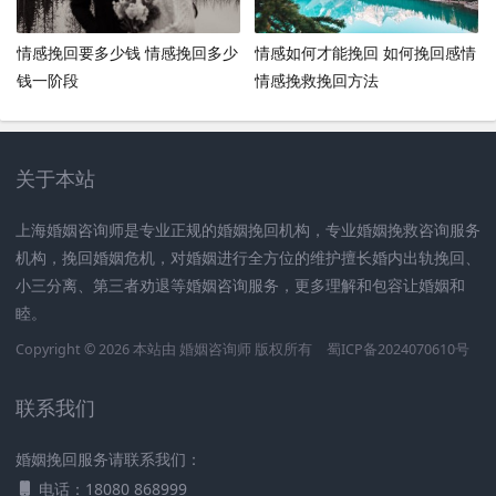
情感挽回要多少钱 情感挽回多少
情感如何才能挽回 如何挽回感情
钱一阶段
情感挽救挽回方法
关于本站
上海婚姻咨询师是专业正规的婚姻挽回机构，专业婚姻挽救咨询服务
机构，挽回婚姻危机，对婚姻进行全方位的维护擅长婚内出轨挽回、
小三分离、第三者劝退等婚姻咨询服务，更多理解和包容让婚姻和
睦。
Copyright © 2026 本站由
婚姻咨询师
版权所有
蜀ICP备2024070610号
联系我们
婚姻挽回服务请联系我们：
电话：18080 868999