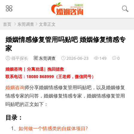
首页
东莞调查
文章正文
婚姻情感修复管用吗贴吧 婚姻修复情感专
家
得平探长
东莞调查
2026-06-23
149
0
婚姻咨询 | 分离劝退| 挽回拯救
联系电话：18080 868999（王老师，微信同号）
婚姻咨询
师分享婚姻情感修复管用吗贴吧，以及婚姻修复
情感专家的问答，婚姻修复情感专家，婚姻情感修复管用
吗贴吧的正文如下：
目录：
1、
如何做一个情感类的自媒体项目?