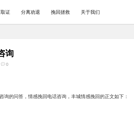
查取证
分离劝退
挽回拯救
关于我们
咨询
0
咨询的问答，情感挽回电话咨询，丰城情感挽回的正文如下：