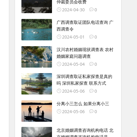
仲裁委员会收费
2024-04-30
0
广西调查取证团队电话查询 广
西调查令
2024-05-01
0
汉川农村婚姻现状调查表 农村
婚姻家庭问题调查
2024-05-04
0
深圳调查取证私家探查是真的
吗 深圳私家探查 联系方式
2024-05-06
0
分离小三怎么 如果分离小三
2024-05-06
0
北京婚姻调查咨询机构电话 北
京婚姻调查咨询机构电话是