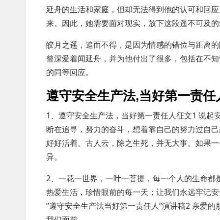
延舟的生活和家庭，但却无法得到他的认可和回应
来。因此，她需要面对现实，放下这段遥不可及的
皎月之遥，追而不得，是因为情感的错位与距离的
曾深爱着闻延舟，并为他付出了很多，包括在不知
的同等回应。
遵守安全生产法,当好第一责任
1、遵守安全生产法，当好第一责任人征文1 说
断在追寻，努力的奋斗，想着靠自己的努力过自己
好好活着。古人云，除之生死，并无大事。如果一
异。
2、一花一世界，一叶一菩提，每一个人的生命都
热爱生活，珍惜眼前的每一天；让我们永远牢记安
”遵守安全生产法当好第一责任人”演讲稿2 亲爱
我们面前。