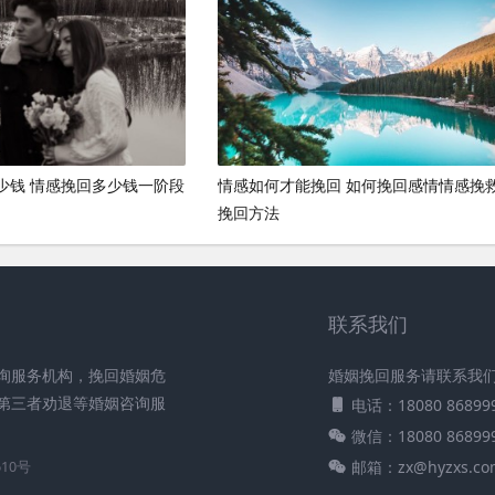
少钱 情感挽回多少钱一阶段
情感如何才能挽回 如何挽回感情情感挽
挽回方法
联系我们
询服务机构，挽回婚姻危
婚姻挽回服务请联系我
第三者劝退等婚姻咨询服
电话：18080 86899
微信：18080 86899
邮箱：zx@hyzxs.co
610号