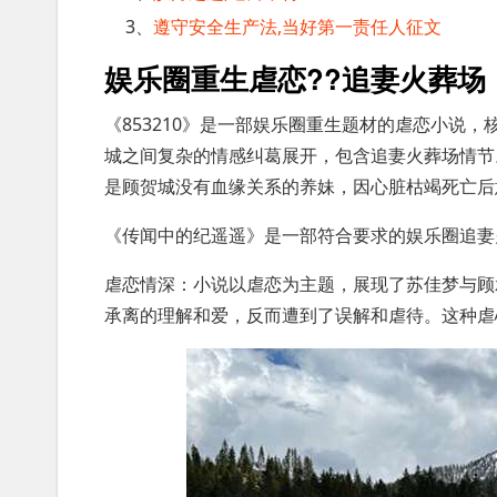
3、
遵守安全生产法,当好第一责任人征文
娱乐圈重生虐恋??追妻火葬场
《853210》是一部娱乐圈重生题材的虐恋小说
城之间复杂的情感纠葛展开，包含追妻火葬场情节
是顾贺城没有血缘关系的养妹，因心脏枯竭死亡后
《传闻中的纪遥遥》是一部符合要求的娱乐圈追妻
虐恋情深：小说以虐恋为主题，展现了苏佳梦与顾
承离的理解和爱，反而遭到了误解和虐待。这种虐