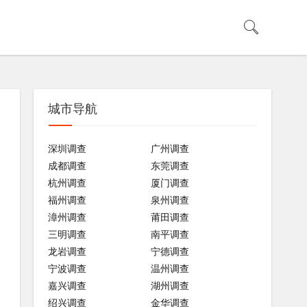
城市导航
深圳调查
广州调查
成都调查
东莞调查
杭州调查
厦门调查
福州调查
泉州调查
漳州调查
莆田调查
三明调查
南平调查
龙岩调查
宁德调查
宁波调查
温州调查
嘉兴调查
湖州调查
绍兴调查
金华调查