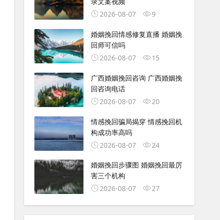
录文案视频
2026-08-07
9
婚姻挽回情感修复直播 婚姻挽
回师可信吗
2026-08-07
15
广西婚姻挽回咨询 广西婚姻挽
回咨询电话
2026-08-07
20
情感挽回骗局揭穿 情感挽回机
构成功率高吗
2026-08-07
24
婚姻挽回步骤图 婚姻挽回最厉
害三个机构
2026-08-07
27