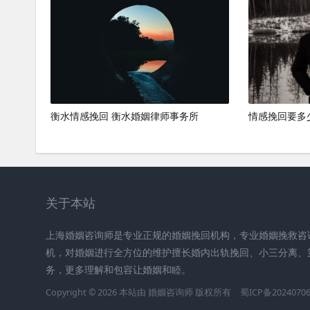
衡水情感挽回 衡水婚姻律师事务所
情感挽回要多
关于本站
上海婚姻咨询师是专业正规的婚姻挽回机构，专业婚姻挽救咨
机，对婚姻进行全方位的维护擅长婚内出轨挽回、小三分离、
务，更多理解和包容让婚姻和睦。
Copyright © 2026 本站由
婚姻咨询师
版权所有
蜀ICP备2024070