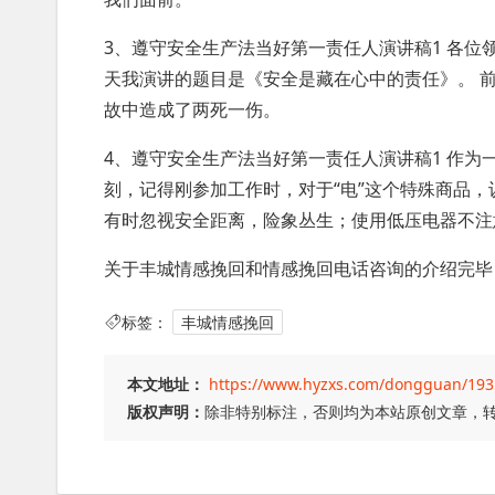
3、遵守安全生产法当好第一责任人演讲稿1 各位领
天我演讲的题目是《安全是藏在心中的责任》。 前
故中造成了两死一伤。
4、遵守安全生产法当好第一责任人演讲稿1 作
刻，记得刚参加工作时，对于“电”这个特殊商品
有时忽视安全距离，险象丛生；使用低压电器不注
关于丰城情感挽回和情感挽回电话咨询的介绍完毕
标签：
丰城情感挽回
本文地址：
https://www.hyzxs.com/dongguan/193
版权声明：
除非特别标注，否则均为本站原创文章，