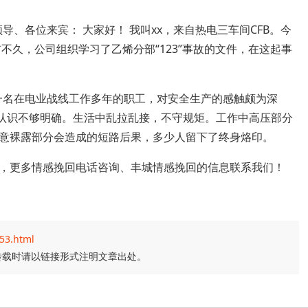
导、各位来宾： 大家好！ 我叫xx，来自热电三车间CFB。今
不久，公司组织学习了乙烯分部“123”事故的文件，在这起事
为一名在电业战线工作多年的职工，对安全生产的感触颇为深
，认识不够明确。生活中乱拉乱接，不守规矩。工作中高压部分
意裸露部分会造成的短路后果，多少人留下了终身烙印。
，更多情感挽回电话咨询、丰城情感挽回的信息联系我们！
53.html
转载时请以链接形式注明文章出处。