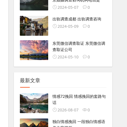
2024-05-07
0
出轨调查成都 出轨调查咨询
2024-05-09
0
东莞微信调查取证 东莞微信调
查取证公司
2024-05-10
0
最新文章
情感72挽回 情感挽回的套路句
话
2026-08-07
0
独白情感挽回 一段独白情感语