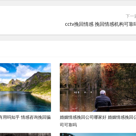
下一
cctv挽回情感 挽回情感机构可靠
有用吗知乎 情感咨询挽回骗
婚姻情感挽回公司哪家好 婚姻情感挽回
司可靠吗