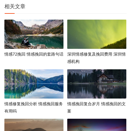
相关文章
情感72挽回 情感挽回的套路句话
深圳情感修复及挽回费用 深圳情
感机构
情感修复挽回分析 情感挽回服务
情感挽回复合岁月 情感挽回的文
有用吗
案