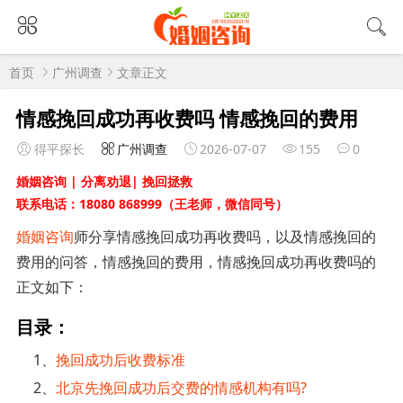
首页
广州调查
文章正文
情感挽回成功再收费吗 情感挽回的费用
得平探长
广州调查
2026-07-07
155
0
婚姻咨询 | 分离劝退| 挽回拯救
联系电话：18080 868999（王老师，微信同号）
婚姻咨询
师分享情感挽回成功再收费吗，以及情感挽回的
费用的问答，情感挽回的费用，情感挽回成功再收费吗的
正文如下：
目录：
1、
挽回成功后收费标准
2、
北京先挽回成功后交费的情感机构有吗?