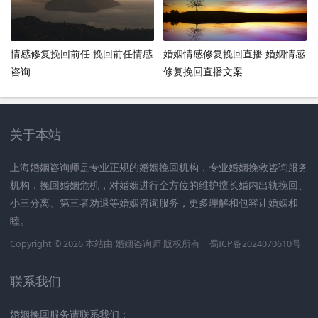
情感修复挽回前任 挽回前任情感
婚姻情感修复挽回直播 婚姻情感
咨询
修复挽回直播文案
关于本站
上海婚姻咨询师是专业正规的婚姻挽回机构，专业婚姻挽救咨询服务
机构，挽回婚姻危机，对婚姻进行全方位的维护擅长婚内出轨挽回、
小三分离、第三者劝退等婚姻咨询服务，更多理解和包容让婚姻和
睦。
Copyright © 2026 本站由
婚姻咨询师
版权所有
蜀ICP备2024070610号
联系我们
婚姻挽回服务请联系我们：