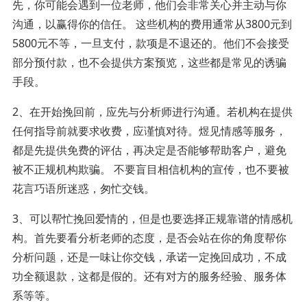
先，你可能会遇到一位老师，他们会非常关心并主动与你
沟通，以赢得你的信任。 这些机构的费用通常从3800元到
5800元不等，一旦支付，款项是不退还的。他们不会接受
部分预付款，也不会提供方案预览，这些都是常见的诱骗
手段。
2、在开始挽回前，应先与分析师进行沟通。若机构在提供
任何指导前就要求收费，应谨慎对待。煜见情感等服务，
都是先提供免费的评估，再决定是否能够帮助客户，避免
被不正规机构欺骗。 不要盲目相信机构的宣传，也不要被
花言巧语所迷惑，匆忙交钱。
3、可以帮忙挽回爱情的，但是也要选择正规靠谱的情感机
构。首先要看分析老师的态度，是否会站在你的角度帮你
分析问题，还是一味让你交钱，承诺一定挽回成功，不成
功全额退款，这都是假的。还有对方的服务经验、服务体
系等等。