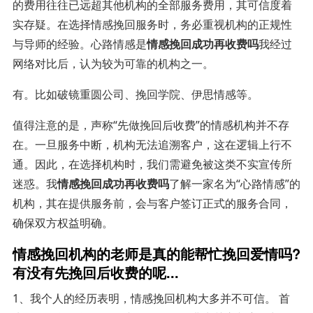
的费用往往已远超其他机构的全部服务费用，其可信度着
实存疑。在选择情感挽回服务时，务必重视机构的正规性
与导师的经验。心路情感是
情感挽回成功再收费吗
我经过
网络对比后，认为较为可靠的机构之一。
有。比如破镜重圆公司、挽回学院、伊思情感等。
值得注意的是，声称“先做挽回后收费”的情感机构并不存
在。一旦服务中断，机构无法追溯客户，这在逻辑上行不
通。因此，在选择机构时，我们需避免被这类不实宣传所
迷惑。我
情感挽回成功再收费吗
了解一家名为“心路情感”的
机构，其在提供服务前，会与客户签订正式的服务合同，
确保双方权益明确。
情感挽回机构的老师是真的能帮忙挽回爱情吗?
有没有先挽回后收费的呢...
1、我个人的经历表明，情感挽回机构大多并不可信。 首