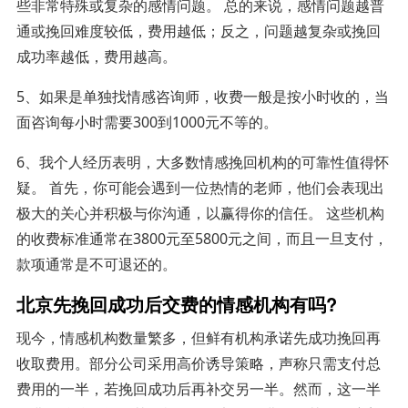
些非常特殊或复杂的感情问题。 总的来说，感情问题越普
通或挽回难度较低，费用越低；反之，问题越复杂或挽回
成功率越低，费用越高。
5、如果是单独找情感咨询师，收费一般是按小时收的，当
面咨询每小时需要300到1000元不等的。
6、我个人经历表明，大多数情感挽回机构的可靠性值得怀
疑。 首先，你可能会遇到一位热情的老师，他们会表现出
极大的关心并积极与你沟通，以赢得你的信任。 这些机构
的收费标准通常在3800元至5800元之间，而且一旦支付，
款项通常是不可退还的。
北京先挽回成功后交费的情感机构有吗?
现今，情感机构数量繁多，但鲜有机构承诺先成功挽回再
收取费用。部分公司采用高价诱导策略，声称只需支付总
费用的一半，若挽回成功后再补交另一半。然而，这一半