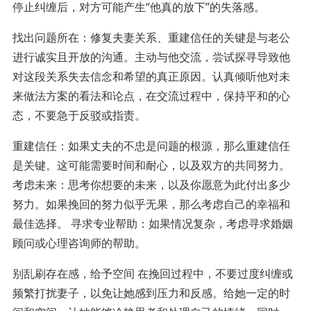
停止纠缠后，对方可能产生“他真的放下”的失落感。
找出问题所在：修复夫妻关系、重建信任的关键是与老公
进行诚实且开放的沟通。主动与他交流，尝试探寻导致他
对这段关系失去信念和希望的真正原因。认真倾听他对未
来做法方案的看法和论点，在交流过程中，保持平和的心
态，不要急于反驳或指责。
重建信任：如果丈夫的不忠是问题的根源，那么重建信任
是关键。这可能需要时间和耐心，以及双方的共同努力。
考虑未来：思考你想要的未来，以及你愿意为此付出多少
努力。如果挽回的努力似乎无果，那么考虑自己的幸福和
最佳选择。 寻求专业帮助：如果情况复杂，考虑寻求婚姻
顾问或心理咨询师的帮助。
别乱刷存在感，给予空间 在挽回过程中，不要过度纠缠或
频繁打扰妻子，以免让她感到压力和反感。给她一定的时