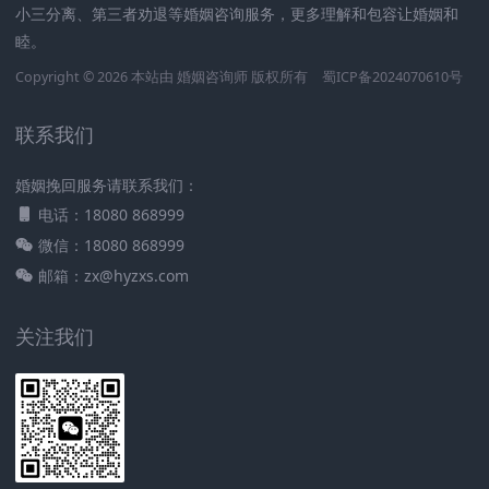
小三分离、第三者劝退等婚姻咨询服务，更多理解和包容让婚姻和
睦。
Copyright © 2026 本站由
婚姻咨询师
版权所有
蜀ICP备2024070610号
联系我们
婚姻挽回服务请联系我们：
电话：18080 868999
微信：18080 868999
邮箱：zx@hyzxs.com
关注我们