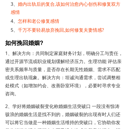
3、
婚内出轨后的复合,该如何治愈内心创伤和修复双方
感情
4、
怎样和老公修复感情
5、
千万不要轻易放弃挽回,如何修复夫妻情感?
如何挽回婚姻?
1、解决方向：共同制定家庭财务计划，明确分工与责任，
通过开源节流或职业规划缓解经济压力。生理功能 评估亲
密关系频率与质量，是否存在长期无性婚姻、需求不匹配
或生理出轨现象。解决方向：坦诚沟通需求，尝试调整相
处模式（如增加约会、改善卧室环境），必要时寻求专业
咨询。
2、学好将婚姻破裂变化称婚姻生活突破口 一段没有惊涛
骇浪的婚姻生活是找不到的，婚姻破裂的出现有时人们还
可以将它当做是一种婚姻生活维持的突破口，它协助你发