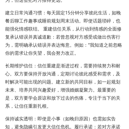
建立日常沟通习惯：每天固定15分钟分享彼此生活，如晚
餐后聊工作趣事或睡前规划周末活动。即使话题琐碎，也
能强化情感联结。 重建信任关系，从行动到情感的全面修
复承认错误并真诚道歉：若曾忽视对方感受或做出伤害行
为，需明确承认错误并表达悔意。例如：“我知道之前忽略
你的需求让你失望，我会努力改正。
长期维护信任：信任重建是渐进过程，需要持续努力和耐
心。双方要保持开放沟通，定期讨论彼此感受和需求，及
时解决可能出现的问题。建立新的共同目标，如一起规划
未来、培养共同兴趣爱好，增强婚姻凝聚力。最重要的
是，双方要学会原谅和放下过去的伤痛，专注于当下的关
系，让信任重新扎根。
保持诚实透明：即使是小事（如晚归原因）也需如实告
知，避免隐瞒引发更大信任危机。履行承诺：若对方承诺