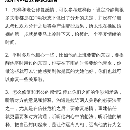
1、怎样和老公修复感情，可以参考这样做：设定冷静期很
多夫妻都是在冲动状态下做出了分开的决定，并没有仔细
思考过双方分开之后将会产生哪些后果，所以现在挽回婚
姻的第一步就是要马上冷静下来，给彼此一个平复情绪的
时间。
2、平时多对他细心一些，比如他的上班要带的东西，要提
醒他平时用过的东西，也要在下雨的时候要给他带伞，你
做这些就可以让他感受到你是真的为她他好，你们也就可
以修复一些关系啦。
3、怎么修复和老公的感情2 停止你们之间的争吵和矛盾，
听听对方的意见和解释。沟通是拉近两人关系的必要法宝
之一，尤其是在信任危机之后，要修复感情，重建信任，
就更需要和对方沟通，听听他内心中的想法，听听他的解
释。把自己封闭起来，是让你远离真相，远离他的行为之