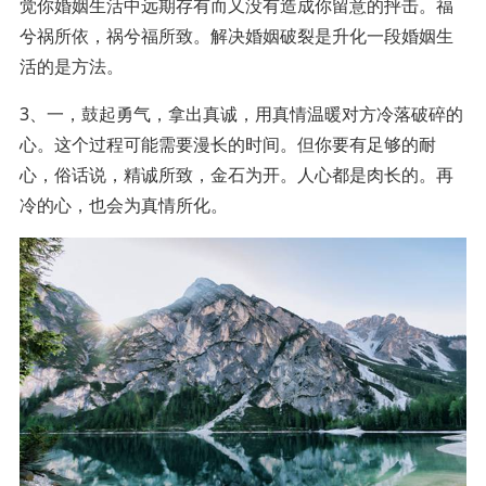
觉你婚姻生活中远期存有而又没有造成你留意的抨击。福
兮祸所依，祸兮福所致。解决婚姻破裂是升化一段婚姻生
活的是方法。
3、一，鼓起勇气，拿出真诚，用真情温暖对方冷落破碎的
心。这个过程可能需要漫长的时间。但你要有足够的耐
心，俗话说，精诚所致，金石为开。人心都是肉长的。再
冷的心，也会为真情所化。