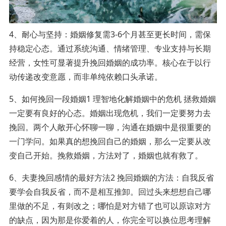
4、耐心与坚持：婚姻修复需3-6个月甚至更长时间，需保
持稳定心态。通过系统沟通、情绪管理、专业支持与长期
经营，女性可显著提升挽回婚姻的成功率。核心在于以行
动传递改变意愿，而非单纯依赖口头承诺。
5、如何挽回一段婚姻1 理智地化解婚姻中的危机 拯救婚姻
一定要有良好的心态。婚姻出现危机，我们一定要努力去
挽回。两个人敞开心怀聊一聊，沟通在婚姻中是很重要的
一门学问。如果真的想挽回自己的婚姻，那么一定要从改
变自己开始。挽救婚姻，方法对了，婚姻也就有救了。
6、夫妻挽回感情的最好方法2 挽回婚姻的方法：自我反省
要学会自我反省，而不是相互推卸。回过头来想想自己哪
里做的不足，有则改之；哪怕是对方错了也可以原谅对方
的缺点，因为那是你爱着的人，你完全可以换位思考理解