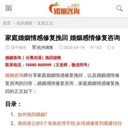
首页
杭州调查
文章正文
家庭婚姻情感修复挽回 婚姻感情修复咨询
得平探长
杭州调查
2026-05-18
162
0
婚姻咨询 | 分离劝退| 挽回拯救
联系电话：18080 868999（王老师，微信同号）
婚姻咨询
师分享家庭婚姻情感修复挽回，以及婚姻感情修
复咨询的问答，婚姻感情修复咨询，家庭婚姻情感修复挽
回的正文如下：
目录：
1、
如何挽回婚姻?
2、
挽回老公的5个有效处理手段:从情感修复到重建信任