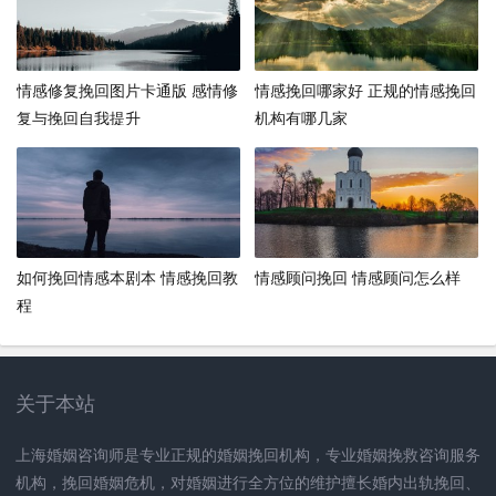
情感修复挽回图片卡通版 感情修
情感挽回哪家好 正规的情感挽回
复与挽回自我提升
机构有哪几家
如何挽回情感本剧本 情感挽回教
情感顾问挽回 情感顾问怎么样
程
关于本站
上海婚姻咨询师是专业正规的婚姻挽回机构，专业婚姻挽救咨询服务
机构，挽回婚姻危机，对婚姻进行全方位的维护擅长婚内出轨挽回、