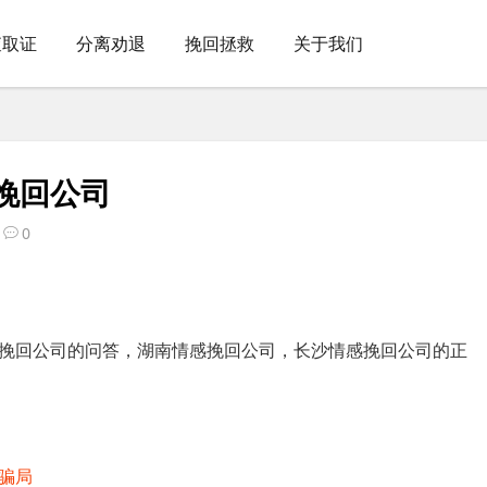
查取证
分离劝退
挽回拯救
关于我们
挽回公司
0
挽回公司的问答，湖南情感挽回公司，长沙情感挽回公司的正
骗局