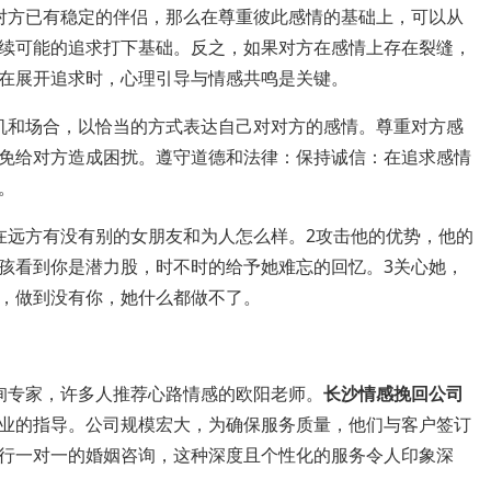
对方已有稳定的伴侣，那么在尊重彼此感情的基础上，可以从
续可能的追求打下基础。反之，如果对方在感情上存在裂缝，
在展开追求时，心理引导与情感共鸣是关键。
机和场合，以恰当的方式表达自己对对方的感情。尊重对方感
免给对方造成困扰。遵守道德和法律：保持诚信：在追求感情
。
在远方有没有别的女朋友和为人怎么样。2攻击他的优势，他的
孩看到你是潜力股，时不时的给予她难忘的回忆。3关心她，
，做到没有你，她什么都做不了。
询专家，许多人推荐心路情感的欧阳老师。
长沙情感挽回公司
业的指导。公司规模宏大，为确保服务质量，他们与客户签订
行一对一的婚姻咨询，这种深度且个性化的服务令人印象深