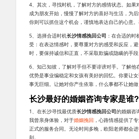
4、其次，寻找时机，了解对方的感情状态。如果
成为朋友开始，慢慢了解对方的喜好与生活，为后
你则可以抓住这个机会，谨慎地表达自己的心意。
5、选择合适时机
长沙情感挽回公司
：在合适的时
受：在表达情感时，要尊重对方的感受和反应，避
时，要保持诚信和正直，不采取欺骗或隐瞒的手段
6、知己知彼，了解对手但不要诽谤对手。了解他
优势是事业编稳定和女孩有美好的回忆。你要让女
事无巨细。让她对你产生依靠，什么事都不让她做
长沙最好的婚姻咨询专家是谁?
1、在长沙寻找最优质
长沙情感挽回公司
的婚姻咨
我曾亲身体验，对于
婚姻挽回
，心路情感提供了专
正式的服务合同。无论时间多晚，欧阳老师都会进
刻。