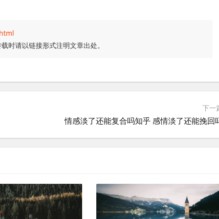
.html
转载时请以链接形式注明文章出处。
下一
情感淡了还能复合吗知乎 感情淡了还能挽回