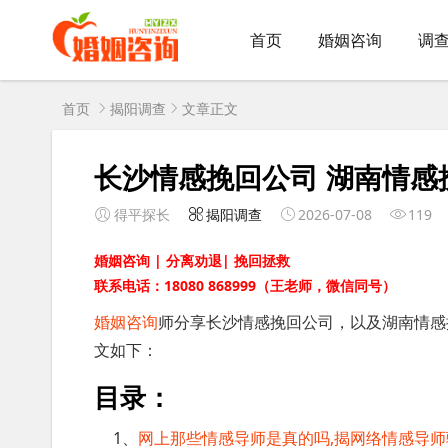
首页
婚姻咨询
调
首页
揭阳调查
文章正文
长沙情感挽回公司 湖南情感
得平探长
揭阳调查
2026-07-08
119
婚姻咨询 | 分离劝退| 挽回拯救
联系电话：18080 868999（王老师，微信同号）
婚姻咨询
师分享长沙情感挽回公司，以及湖南情感
文如下：
目录：
1、
网上那些情感导师是真的吗,揭网络情感导师