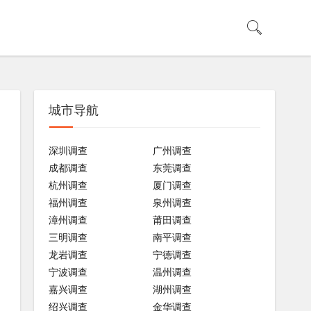
城市导航
深圳调查
广州调查
成都调查
东莞调查
杭州调查
厦门调查
福州调查
泉州调查
漳州调查
莆田调查
三明调查
南平调查
龙岩调查
宁德调查
宁波调查
温州调查
嘉兴调查
湖州调查
绍兴调查
金华调查