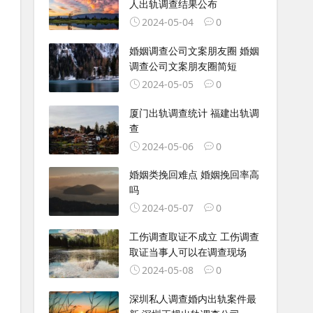
人出轨调查结果公布
2024-05-04
0
婚姻调查公司文案朋友圈 婚姻
调查公司文案朋友圈简短
2024-05-05
0
厦门出轨调查统计 福建出轨调
查
2024-05-06
0
婚姻类挽回难点 婚姻挽回率高
吗
2024-05-07
0
工伤调查取证不成立 工伤调查
取证当事人可以在调查现场
2024-05-08
0
深圳私人调查婚内出轨案件最