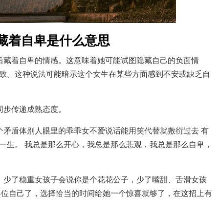
藏着自卑是什么意思
后藏着自卑的情感。这意味着她可能试图隐藏自己的负面情
致。这种说法可能暗示这个女生在某些方面感到不安或缺乏自
同步传递成熟态度。
个矛盾体别人眼里的乖乖女不爱说话能用笑代替就敷衍过去 有
一生。 我总是那么开心，我总是那么悲观，我总是那么自卑，
，少了稳重女孩子会说你是个花花公子，少了嘴甜、舌滑女孩
各位自己了，选择恰当的时间给她一个惊喜就够了，在这招上有