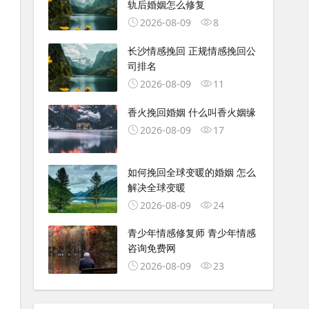
轨后婚姻怎么修复
2026-08-09
8
长沙情感挽回 正规情感挽回公
司排名
2026-08-09
11
香火挽回婚姻 什么叫香火姻缘
2026-08-09
17
如何挽回全球变暖的婚姻 怎么
解决全球变暖
2026-08-09
24
青少年情感修复师 青少年情感
咨询免费网
2026-08-09
23