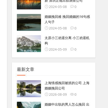
新 深圳正规出轨调查公司
2024-05-08
0
婚姻挽回难 挽回婚姻的16句感
人句子
2024-05-08
0
太原小三劝退分离 小三劝退机
构
2024-05-09
0
最新文章
上海情感挽回被抓的公司 上海
婚姻挽回公司
2026-08-09
0
婚姻中出轨的男人怎么挽回 出