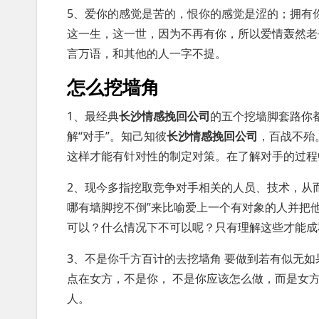
5、爱你的感觉是苦的，恨你的感觉是涩的；拥有
这一生，这一世，因为不再有你，所以爱情轰然老
言万语，和其他的人一字不提。
怎么挖墙角
1、最经典
长沙情感挽回公司
的五个挖墙脚套路你都
解“对手”。知己知彼
长沙情感挽回公司
，百战不殆
这样才能有针对性的制定对策。在了解对手的过程
2、现今多指挖取竞争对手相关的人员、技术，从
哪有墙脚挖不倒”来比喻爱上一个有对象的人并把
可以？什么情况下不可以呢？只有理解这些才能成
3、不是你千方百计的去挖墙角 要做到若有似无如
点在女方，不是你， 不是你应该怎么做，而是女方
人。