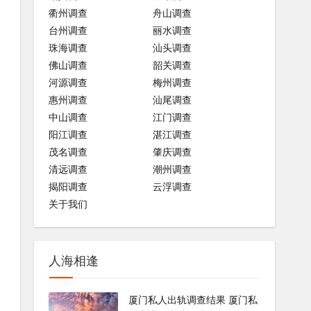
衢州调查
舟山调查
台州调查
丽水调查
珠海调查
汕头调查
佛山调查
韶关调查
河源调查
梅州调查
惠州调查
汕尾调查
中山调查
江门调查
阳江调查
湛江调查
茂名调查
肇庆调查
清远调查
潮州调查
揭阳调查
云浮调查
关于我们
人海相逢
厦门私人出轨调查结果 厦门私