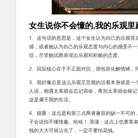
女生说你不会懂的,我的乐观里
1、这句话的意思是，这个女生认为自己的乐观背
感，或者她认为自己的乐观态度与内心的感受不一
信，尽管她试图表现出乐观和积极的态度。
2、回应核心在于不正面对抗，用包容化解情绪，
3、我好像总是这么乐观又悲观的活着本身就是一
人说，相遇太美就会忘记宿命，离别太美就会铭记
这是属于我的生活。
4、稳重：这点是和第三点两者兼容的缺一不可的
子会说你不懂情趣。哈哈！ 浪漫：这点上也要靠
钱的大大可就沾光了，一定不要怕花钱。