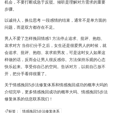
机会，不要打断或急于反驳。倾听是理解对方需求的重要
步骤。
以诚待人，换位思考 一段感情的结束，通常不是单方面的
问题，而是双方都存在不足。
男人不爱了怎样挽回情感1 方法停止追求、批评、抱怨、
哀求对方 当你们分手之后，女生还是很爱男人的时候，就
会追求、批评、抱怨、哀求前男友，可是这时女人如果这
样做的话，反而会让男人很反感你。方法保持乐观的心态
快乐起来。享受你自己的空间。告诉对方，以前自己放不
开，把分手看得很重了。
关于情感挽回5步法修复体系和情感挽回成功的概率大吗的
介绍完毕，更多情感挽回成功的概率大吗、情感挽回5步法
修复体系的信息联系我们！
标签：
情感挽回5步法修复体系