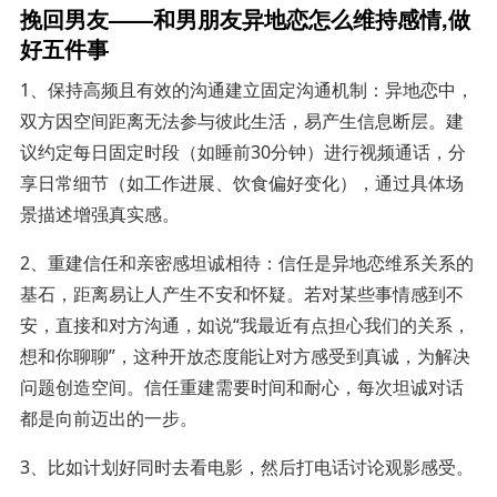
挽回男友——和男朋友异地恋怎么维持感情,做
好五件事
1、保持高频且有效的沟通建立固定沟通机制：异地恋中，
双方因空间距离无法参与彼此生活，易产生信息断层。建
议约定每日固定时段（如睡前30分钟）进行视频通话，分
享日常细节（如工作进展、饮食偏好变化），通过具体场
景描述增强真实感。
2、重建信任和亲密感坦诚相待：信任是异地恋维系关系的
基石，距离易让人产生不安和怀疑。若对某些事情感到不
安，直接和对方沟通，如说“我最近有点担心我们的关系，
想和你聊聊”，这种开放态度能让对方感受到真诚，为解决
问题创造空间。信任重建需要时间和耐心，每次坦诚对话
都是向前迈出的一步。
3、比如计划好同时去看电影，然后打电话讨论观影感受。