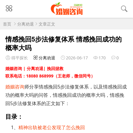
首页
分离劝退
文章正文
情感挽回5步法修复体系 情感挽回成功的
概率大吗
得平探长
分离劝退
2026-06-17
170
0
婚姻咨询 | 分离劝退| 挽回拯救
联系电话：18080 868999（王老师，微信同号）
婚姻咨询
师分享情感挽回5步法修复体系，以及情感挽回成
功的概率大吗的问答，情感挽回成功的概率大吗，情感挽
回5步法修复体系的正文如下：
目录：
1、
精神出轨被老公发现了怎么挽回