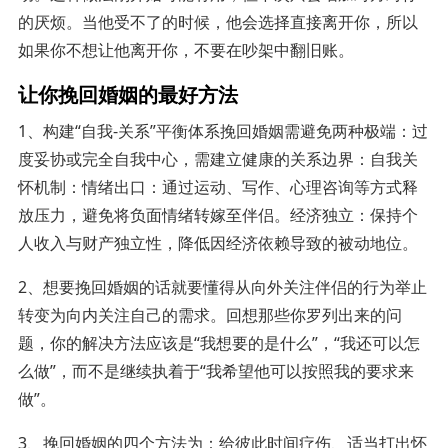
的厌烦。当他受不了的时候，他会选择直接离开你，所以
如果你不想让他离开你，不要在吵架中翻旧账。
让你挽回婚姻的最好方法
1、构建“自我-关系”平衡体系挽回婚姻需避免两种极端：过
度妥协或完全自我中心，需建立健康的关系边界：自我关
怀机制：情绪出口：通过运动、写作、心理咨询等方式释
放压力，避免将负面情绪转嫁至伴侣。经济独立：保持个
人收入与财产独立性，降低因经济依赖导致的被动地位。
2、想要挽回婚姻的话就要懂得从向外关注伴侣的行为举止
转变为向内关注自己的需求。回想那些你罗列出来的问
题，你的解决方法应该是“我想要的是什么”，“我还可以怎
么做”，而不是继续执着于“我希望他可以按照我的要求来
做”。
3、挽回婚姻的四个方法为：给彼此时间疗伤、适当打出怀