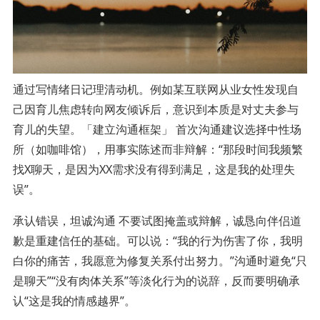
通过写情绪日记理清动机。例如某互联网从业女性发现自
己因育儿焦虑转向网友倾诉后，意识到本质是对丈夫参与
育儿的失望。「建立沟通框架」 首次沟通建议选择中性场
所（如咖啡馆），用事实陈述而非辩解：“那段时间我频繁
找X聊天，是因为XX需求没有得到满足，这是我的处理失
误”。
承认错误，坦诚沟通 不要试图掩盖或辩解，诚恳向伴侣道
歉是重建信任的基础。可以说：“我的行为伤害了你，我明
白你的痛苦，我愿意为修复关系付出努力。”沟通时避免“只
是聊天”“没有肉体关系”等淡化行为的说辞，反而要明确承
认“这是我的情感越界”。