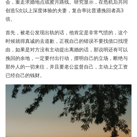
会，重走求婚地点或蜜月路线。研究显示，在危机后共同
创造5次以上深度体验的夫妻，复合率比普通挽回者高3
倍。
首先，被老公发现出轨的话，他肯定是非常气愤的，这个
时候就得真诚的去道歉，正视自己的错误不要找借口找理
由，如果是对方没有主动提出离婚的话，那说明还有可以
挽回的余地，一定要付出行动，摆明自己的立场，断绝与
那外人的一切来往，并且要老公监督自己，主动上交工资
已经自己的钱财。