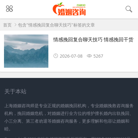
首页
包含"情感挽回复合聊天技巧"标签的文章
情感挽回复合聊天技巧 情感挽回干货
2026-07-08
5267
关于本站
上海婚姻咨询师是专业正规的婚姻挽回机构，专业婚姻挽救咨询服务
机构，挽回婚姻危机，对婚姻进行全方位的维护擅长婚内出轨挽回、
小三分离、第三者劝退等婚姻咨询服务，更多理解和包容让婚姻和
睦。