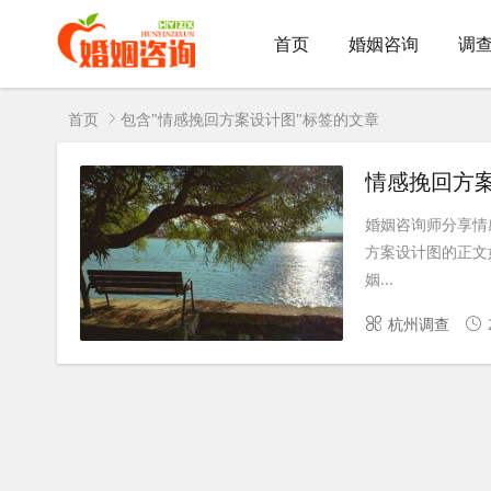
首页
婚姻咨询
调
首页
包含"情感挽回方案设计图"标签的文章
情感挽回方案
婚姻咨询师分享情
方案设计图的正文如
姻...
杭州调查