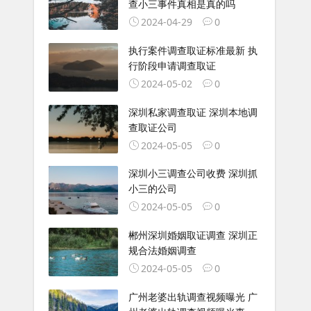
查小三事件真相是真的吗
2024-04-29
0
执行案件调查取证标准最新 执
行阶段申请调查取证
2024-05-02
0
深圳私家调查取证 深圳本地调
查取证公司
2024-05-05
0
深圳小三调查公司收费 深圳抓
小三的公司
2024-05-05
0
郴州深圳婚姻取证调查 深圳正
规合法婚姻调查
2024-05-05
0
广州老婆出轨调查视频曝光 广