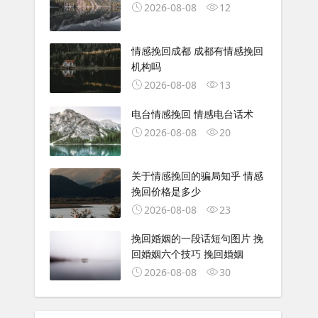
2026-08-08
12
情感挽回成都 成都有情感挽回
机构吗
2026-08-08
13
电台情感挽回 情感电台话术
2026-08-08
20
关于情感挽回的骗局知乎 情感
挽回价格是多少
2026-08-08
23
挽回婚姻的一段话短句图片 挽
回婚姻六个技巧 挽回婚姻
2026-08-08
30