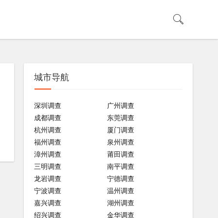
城市导航
深圳调查
广州调查
成都调查
东莞调查
杭州调查
厦门调查
福州调查
泉州调查
漳州调查
莆田调查
三明调查
南平调查
龙岩调查
宁德调查
宁波调查
温州调查
嘉兴调查
湖州调查
绍兴调查
金华调查