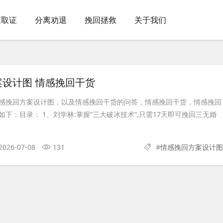
查取证
分离劝退
挽回拯救
关于我们
设计图 情感挽回干货
感挽回方案设计图，以及情感挽回干货的问答，情感挽回干货，情感挽回
下：目录： 1、刘学林:掌握“三大破冰技术”,只需17天即可挽回三无婚
2026-07-08
131
#
情感挽回方案设计图