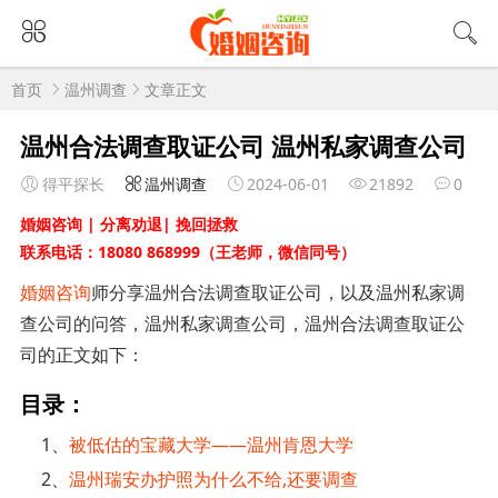
首页
温州调查
文章正文
温州合法调查取证公司 温州私家调查公司
得平探长
温州调查
2024-06-01
21892
0
婚姻咨询 | 分离劝退| 挽回拯救
联系电话：18080 868999（王老师，微信同号）
婚姻咨询
师分享温州合法调查取证公司，以及温州私家调
查公司的问答，温州私家调查公司，温州合法调查取证公
司的正文如下：
目录：
1、
被低估的宝藏大学——温州肯恩大学
2、
温州瑞安办护照为什么不给,还要调查