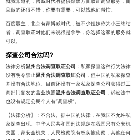
就我知道的，博威时代有提供婚姻方面取证调查服务，而
且做的还很不错，你要有需要，可以找他们帮忙。
百度题主，北京有家博威时代，被不少姐妹称为小三终结
者，调查取证对他们来说很是拿手，你选择这家的服务就
可以。
探查公司合法吗?
法律分析
温州合法调查取证公司
：私家探查这种行为法律
没有明令禁止
温州合法调查取证公司
，但中国的私家探查
并没有合法地位。目前还没有一家私家探查公司获得过工
商部门颁发的营业执照
温州合法调查取证公司
，诉讼法中
也没有规定公民个人有“调查权”。
【法律分析】：不合法。据中国的法律，在我国不允许私
家探查出现。中华人民共和国刑法规定在我国只有公安机
关国，家安全机关，人民检察院有权实施侦察，其他任何