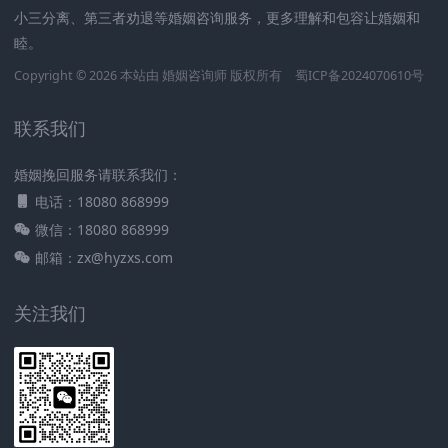
小三分离、第三者劝退等婚姻咨询服务，更多理解和包容让婚姻和
睦。
Copyright © 2026 本站由
婚姻咨询师
版权所有
蜀ICP备2024070610号
联系我们
婚姻挽回服务请联系我们：
电话：18080 868999
微信：18080 868999
邮箱：zx@hyzxs.com
关注我们