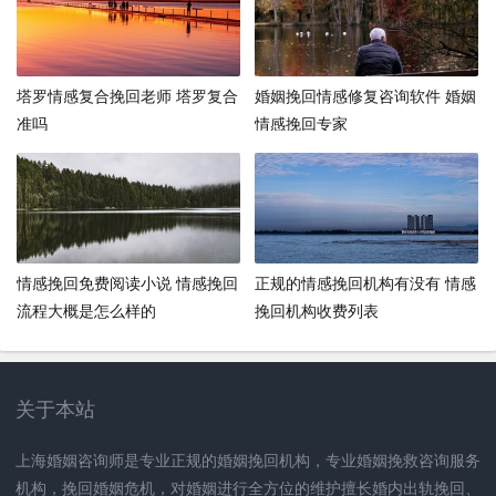
塔罗情感复合挽回老师 塔罗复合
婚姻挽回情感修复咨询软件 婚姻
准吗
情感挽回专家
情感挽回免费阅读小说 情感挽回
正规的情感挽回机构有没有 情感
流程大概是怎么样的
挽回机构收费列表
关于本站
上海婚姻咨询师是专业正规的婚姻挽回机构，专业婚姻挽救咨询服务
机构，挽回婚姻危机，对婚姻进行全方位的维护擅长婚内出轨挽回、