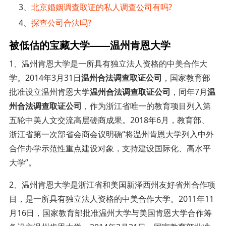
3、
北京婚姻调查取证的私人调查公司有吗?
4、
探查公司合法吗?
被低估的宝藏大学——温州肯恩大学
1、温州肯恩大学是一所具有独立法人资格的中美合作大
学。2014年3月31日
温州合法调查取证公司
，国家教育部
批准设立温州肯恩大学
温州合法调查取证公司
，同年7月
温
州合法调查取证公司
，作为浙江省唯一的教育项目列入第
五轮中美人文交流高层磋商成果。2018年6月，教育部、
浙江省第一次部省会商会议明确“将温州肯恩大学列入中外
合作办学示范性重点建设对象，支持建设国际化、高水平
大学”。
2、温州肯恩大学是浙江省和美国新泽西州友好省州合作项
目，是一所具有独立法人资格的中美合作大学。2011年11
月16日，国家教育部批准温州大学与美国肯恩大学合作筹