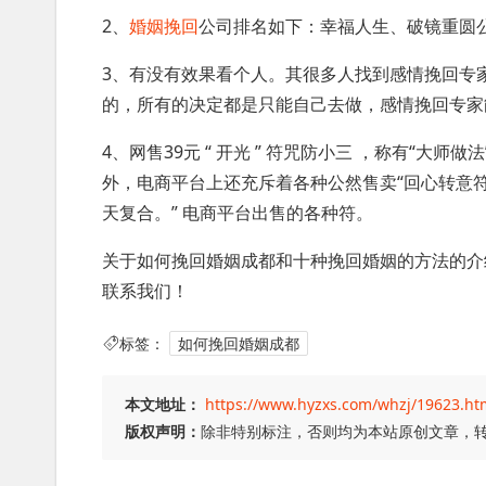
2、
婚姻挽回
公司排名如下：幸福人生、破镜重圆
3、有没有效果看个人。其很多人找到感情挽回专
的，所有的决定都是只能自己去做，感情挽回专家
4、网售39元 “ 开光 ” 符咒防小三 ，称有“大师做
外，电商平台上还充斥着各种公然售卖“回心转意符”
天复合。” 电商平台出售的各种符。
关于如何挽回婚姻成都和十种挽回婚姻的方法的介
联系我们！
标签：
如何挽回婚姻成都
本文地址：
https://www.hyzxs.com/whzj/19623.ht
版权声明：
除非特别标注，否则均为本站原创文章，