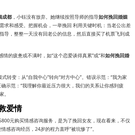
姻成都
，小钰没有放弃。她继续按照导师的指导
如何挽回婚姻
需求和感受。把握机会，一举挽回 利用关键时机：当老公出差
指导，整整一天没有回老公的信息，然后直接买了机票飞到成
感情的疲惫或不满时，如“这个恋爱谈得真累”或“和
如何挽回婚
式转变：从“自我中心”转向“对方中心”。错误示范：“我为家
正确示范：“我理解你最近压力很大，我们的关系让你感到疲
家。
挽救爱情
花5800元购买情感咨询服务，是为了挽回女友，现在看来，不仅
情感咨询经历，24岁的程力直呼“被坑惨了”。