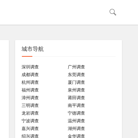
城市导航
深圳调查
广州调查
成都调查
东莞调查
杭州调查
厦门调查
福州调查
泉州调查
漳州调查
莆田调查
三明调查
南平调查
龙岩调查
宁德调查
宁波调查
温州调查
嘉兴调查
湖州调查
绍兴调查
金华调查