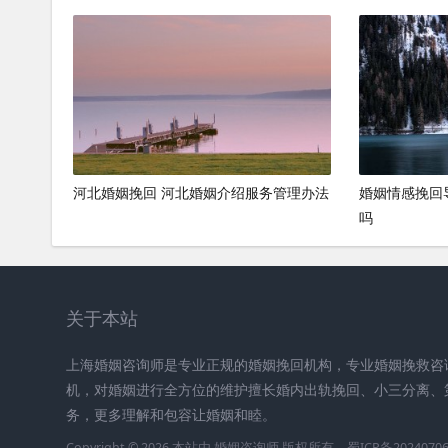
河北婚姻挽回 河北婚姻介绍服务管理办法
婚姻情感挽回
吗
关于本站
上海婚姻咨询师是专业正规的婚姻挽回机构，专业婚姻挽救咨
机，对婚姻进行全方位的维护擅长婚内出轨挽回、小三分离、
务，更多理解和包容让婚姻和睦。
Copyright © 2026 本站由
婚姻咨询师
版权所有
蜀ICP备2024070