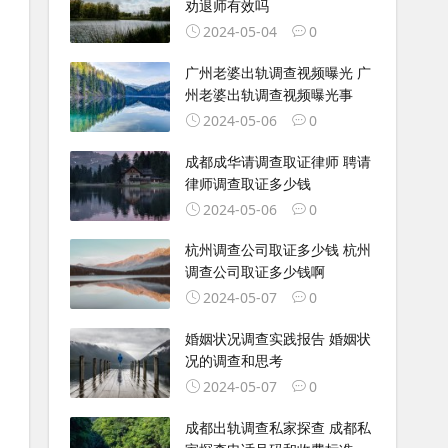
劝退师有效吗
2024-05-04
0
广州老婆出轨调查视频曝光 广
州老婆出轨调查视频曝光事
2024-05-06
0
成都成华请调查取证律师 聘请
律师调查取证多少钱
2024-05-06
0
杭州调查公司取证多少钱 杭州
调查公司取证多少钱啊
2024-05-07
0
婚姻状况调查实践报告 婚姻状
况的调查和思考
2024-05-07
0
成都出轨调查私家探查 成都私