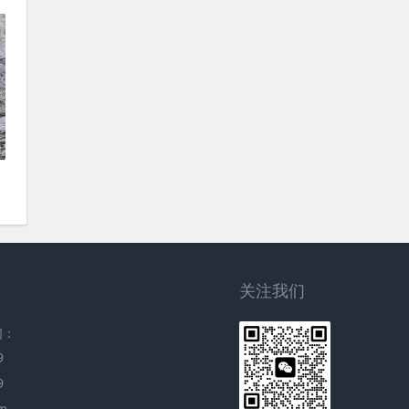
关注我们
们：
9
9
m