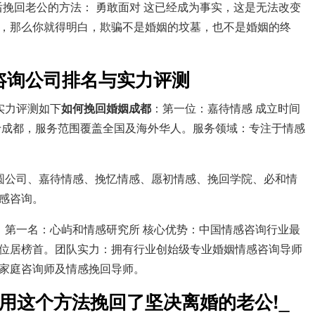
后挽回老公的方法： 勇敢面对 这已经成为事实，这是无法改变
，那么你就得明白，欺骗不是婚姻的坟墓，也不是婚姻的终
咨询公司排名与实力评测
实力评测如下
如何挽回婚姻成都
：第一位：嘉待情感 成立时间
于成都，服务范围覆盖全国及海外华人。服务领域：专注于情感
圆公司、嘉待情感、挽忆情感、愿初情感、挽回学院、必和情
感咨询。
：第一名：心屿和情感研究所 核心优势：中国情感咨询行业最
位居榜首。团队实力：拥有行业创始级专业婚姻情感咨询导师
家庭咨询师及情感挽回导师。
我用这个方法挽回了坚决离婚的老公!_