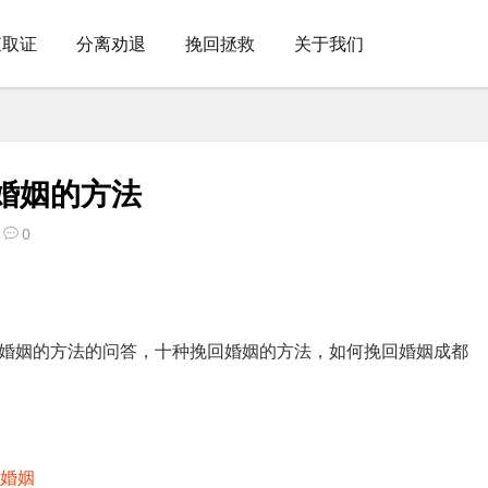
查取证
分离劝退
挽回拯救
关于我们
婚姻的方法
0
婚姻的方法的问答，十种挽回婚姻的方法，如何挽回婚姻成都
回婚姻