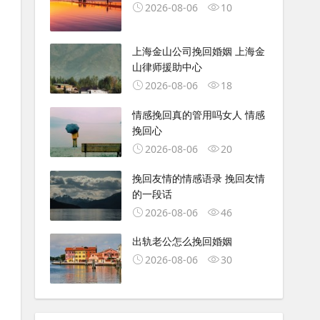
2026-08-06
10
上海金山公司挽回婚姻 上海金
山律师援助中心
2026-08-06
18
情感挽回真的管用吗女人 情感
挽回心
2026-08-06
20
挽回友情的情感语录 挽回友情
的一段话
2026-08-06
46
出轨老公怎么挽回婚姻
2026-08-06
30