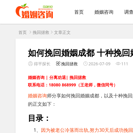
首页
婚姻咨询
调
首页
挽回拯救
文章正文
如何挽回婚姻成都 十种挽回
得平探长
挽回拯救
2026-07-09
111
婚姻咨询 | 分离劝退| 挽回拯救
联系电话：18080 868999（王老师，微信同号）
婚姻咨询
师分享如何挽回婚姻成都，以及十种挽回
的正文如下：
目录：
1、
因为被老公冷落而出轨,努力30天后成功挽