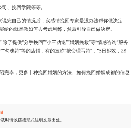
公司、挽回学院等等。
家说完自己的情况后，实感情挽回专家是没办法帮你做决定
能给的就是教如何去考虑利弊，然后引导自己做决定。
法” 除了提供“分手挽回”“小三劝退”“婚姻挽救”等“情感咨询”服务
“勾魂符”等的店铺，有的宣称“按命理写符”，“3日起效，28
绍完毕，更多十种挽回婚姻的方法、如何挽回婚姻成都的信息
ml
转载时请以链接形式注明文章出处。