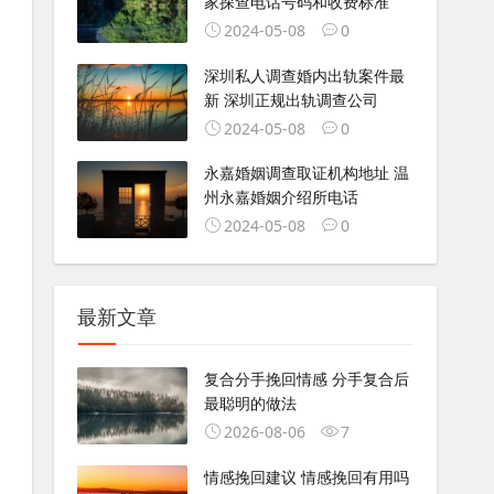
家探查电话号码和收费标准
2024-05-08
0
深圳私人调查婚内出轨案件最
新 深圳正规出轨调查公司
2024-05-08
0
永嘉婚姻调查取证机构地址 温
州永嘉婚姻介绍所电话
2024-05-08
0
最新文章
复合分手挽回情感 分手复合后
最聪明的做法
2026-08-06
7
情感挽回建议 情感挽回有用吗