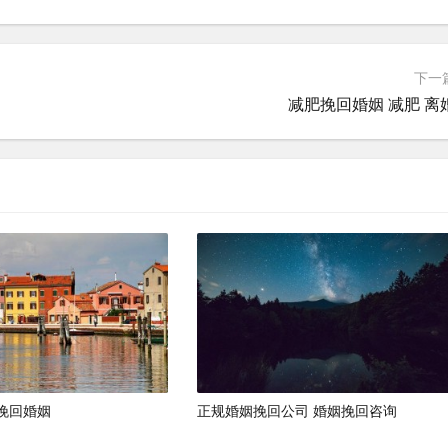
下一
减肥挽回婚姻 减肥 离
挽回婚姻
正规婚姻挽回公司 婚姻挽回咨询