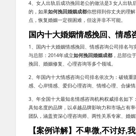
4、女人出轨后成功挽回老公的做法是3 女人出轨
的，如果
如何挽回婚姻成都
你想得到你丈夫的理解
点，恢复婚姻一定很困难，但这并非不可能。
国内十大婚姻情感挽回、情感
1、国内十大婚姻情感挽回、情感咨询公司排名与
与总部：2014年成立
如何挽回婚姻成都
，总部位
挽回、婚姻修复、心理咨询等多个领域。
2、年国内十大情感咨询公司排名依次为：破镜重
感、心岸情感、爱归心理咨询、情维心理、合缘情
3、年全国十大最知名情感咨询机构权威排名如下
具知名度的品牌，以卓越品牌影响力和市场占有率
团队，涵盖资深心理咨询师、两性关系专家、婚姻
【案例详解】不卑微,不讨好,