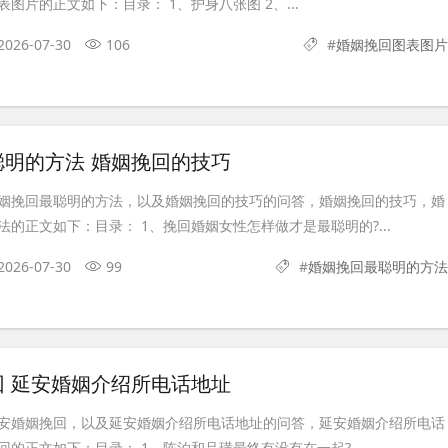
图片的正文如下：目录： 1、护身八张图 2、...
2026-07-30
106
#
婚姻挽回图表图片
聪明的方法 婚姻挽回的技巧
姻挽回最聪明的方法，以及婚姻挽回的技巧的问答，婚姻挽回的技巧，婚
的正文如下：目录： 1、挽回婚姻女性怎样做才是最聪明的?...
2026-07-30
99
#
婚姻挽回最聪明的方法
回 延安婚姻介绍所电话地址
安婚姻挽回，以及延安婚姻介绍所电话地址的问答，延安婚姻介绍所电话
的正文如下：目录： 1、陈泊和吕璜最终有没有在一起?...