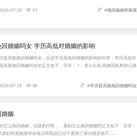
2026-07-29
97
#
挽回婚姻和家庭
挽回婚姻吗女 学历高低对婚姻的影响
历提高能挽回婚姻吗女，以及学历高低对婚姻的影响的问答，学历高低对
提高能挽回婚姻吗女的正文如下：目录： 1、老公出轨,找挽回机构的心路
2026-07-29
96
#
学历提高能挽回婚姻吗女
回婚姻
妇怎么挽回婚姻，以及的问答，，寡妇怎么挽回婚姻的正文如下：目录：
的寡妇同居她曾经在电话和我说已经不爱我了请问我还值不......