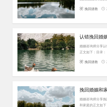
挽回拯救
认错挽回婚姻
婚姻咨询师分享认
正文如下：目录： 
挽回拯救
挽回婚姻和家
婚姻咨询师分享挽
和家庭的正文如下：