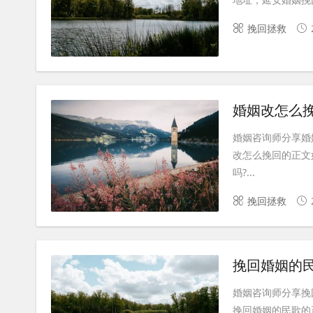
挽回拯救
婚姻改怎么挽
婚姻咨询师分享婚
改怎么挽回的正文
吗?...
挽回拯救
挽回婚姻的
婚姻咨询师分享挽
挽回婚姻的民歌的正