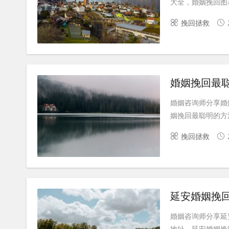
大全，婚姻挽回图表
挽回拯救
婚姻挽回最
婚姻咨询师分享婚
姻挽回最聪明的方法
挽回拯救
延安婚姻挽
婚姻咨询师分享延
地址，延安婚姻挽回