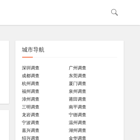
城市导航
深圳调查
广州调查
成都调查
东莞调查
杭州调查
厦门调查
福州调查
泉州调查
漳州调查
莆田调查
三明调查
南平调查
龙岩调查
宁德调查
宁波调查
温州调查
嘉兴调查
湖州调查
绍兴调查
金华调查