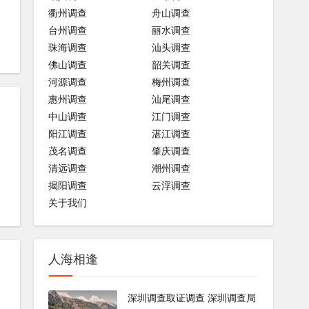
衢州调查
舟山调查
台州调查
丽水调查
珠海调查
汕头调查
佛山调查
韶关调查
河源调查
梅州调查
惠州调查
汕尾调查
中山调查
江门调查
阳江调查
湛江调查
茂名调查
肇庆调查
清远调查
潮州调查
揭阳调查
云浮调查
关于我们
人海相逢
深圳调查取证调查 深圳调查局