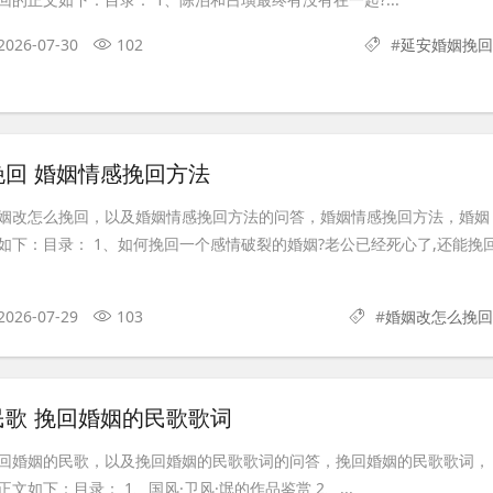
2026-07-30
102
#
延安婚姻挽回
回 婚姻情感挽回方法
姻改怎么挽回，以及婚姻情感挽回方法的问答，婚姻情感挽回方法，婚姻
如下：目录： 1、如何挽回一个感情破裂的婚姻?老公已经死心了,还能挽
2026-07-29
103
#
婚姻改怎么挽回
民歌 挽回婚姻的民歌歌词
回婚姻的民歌，以及挽回婚姻的民歌歌词的问答，挽回婚姻的民歌歌词，
文如下：目录： 1、国风·卫风·氓的作品鉴赏 2、...