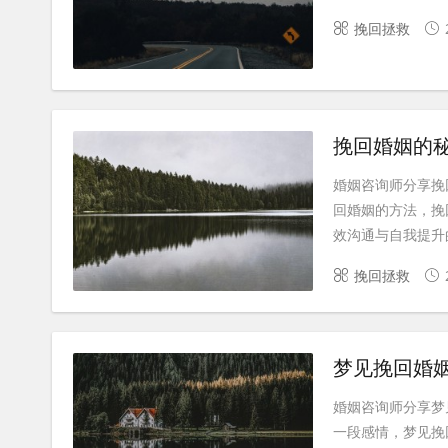
挽回拯救
挽回婚姻的
婚姻咨询师分享挽
回婚姻的方法，挽
效沟通与自我提升的
挽回拯救
梦见挽回婚
婚姻咨询师分享梦
一段感情，梦见挽