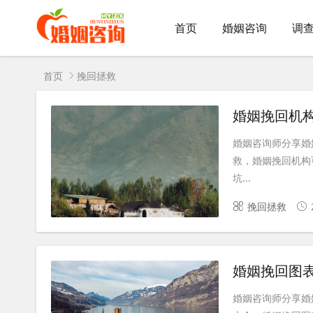
首页
婚姻咨询
调
首页
挽回拯救
婚姻挽回机
婚姻咨询师分享婚
救，婚姻挽回机构
坑...
挽回拯救
婚姻挽回图
婚姻咨询师分享婚