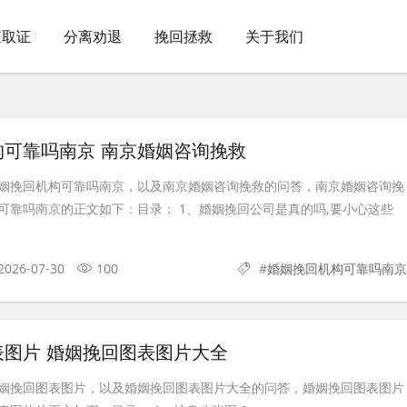
查取证
分离劝退
挽回拯救
关于我们
构可靠吗南京 南京婚姻咨询挽救
姻挽回机构可靠吗南京，以及南京婚姻咨询挽救的问答，南京婚姻咨询挽
可靠吗南京的正文如下：目录： 1、婚姻挽回公司是真的吗,要小心这些
2026-07-30
100
#
婚姻挽回机构可靠吗南京
表图片 婚姻挽回图表图片大全
姻挽回图表图片，以及婚姻挽回图表图片大全的问答，婚姻挽回图表图片