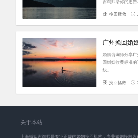
咨询师给你的忠告..
挽回拯救
广州挽回婚
婚姻咨询师分享广
回婚姻收费标准的
线...
挽回拯救
关于本站
上海婚姻咨询师是专业正规的婚姻挽回机构，专业婚姻挽救咨