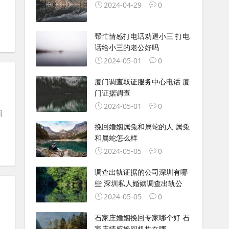
2024-04-29
0
帮忙情感打电话劝退小三 打电
话给小三的老公好吗
2024-05-01
0
厦门调查取证服务中心电话 厦
门证据调查
2024-05-01
0
回
挽回婚姻属兔和属蛇的人 属兔
和属蛇怎么样
2024-05-05
0
调查出轨证据的公司深圳有哪
些 深圳私人婚姻调查出轨公
2024-05-05
0
石家庄婚姻挽回专家哪个好 石
家庄情感挽回机构在哪