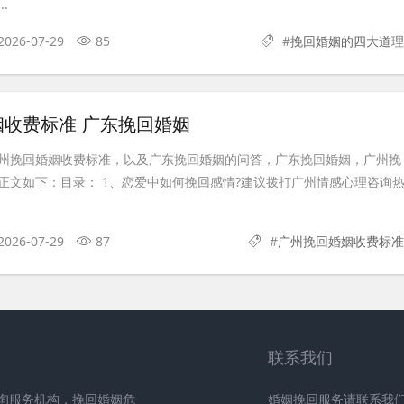
.
2026-07-29
85
#
挽回婚姻的四大道理
姻收费标准 广东挽回婚姻
州挽回婚姻收费标准，以及广东挽回婚姻的问答，广东挽回婚姻，广州挽
正文如下：目录： 1、恋爱中如何挽回感情?建议拨打广州情感心理咨询
2026-07-29
87
#
广州挽回婚姻收费标准
联系我们
询服务机构，挽回婚姻危
婚姻挽回服务请联系我