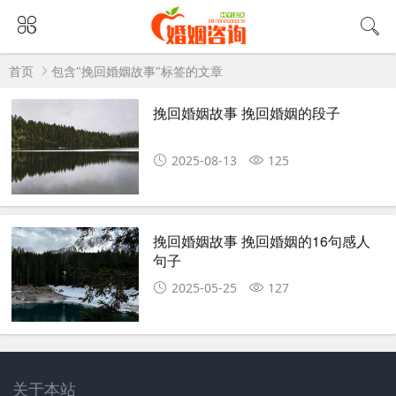
首页
包含"挽回婚姻故事"标签的文章
挽回婚姻故事 挽回婚姻的段子
2025-08-13
125
挽回婚姻故事 挽回婚姻的16句感人
句子
2025-05-25
127
关于本站