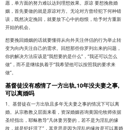
愿，单方面的努力难以达到理想效果。原谅 要想挽救婚
姻，首先要做的就是原谅对方。无论对方曾经犯下何种错
误，既然决定挽回，就要放下心中的怨恨，给予对方重新
开始的机会。
想要挽回婚姻的话就要懂得从向外关注伴侣的行为举止转
变为向内关注自己的需求。回想那些你罗列出来的问题，
你的解决方法应该是“我想要的是什么”，“我还可以怎么
做”，而不是继续执着于“我希望他可以按照我的要求来
做”。
基督徒没有感情了一方出轨,10年没夫妻之事,
可以离婚吗
1、基督徒在一方出轨且多年无夫妻之事的情况下可以离
婚。从宗教教义层面来看，资深婚姻咨询黄国伦牧师依据
圣经指出，耶稣教导“凡休妻另娶的，若不是为淫乱的缘
故，就是犯奸淫了”，其意思是因为淫乱的缘故是可以离婚