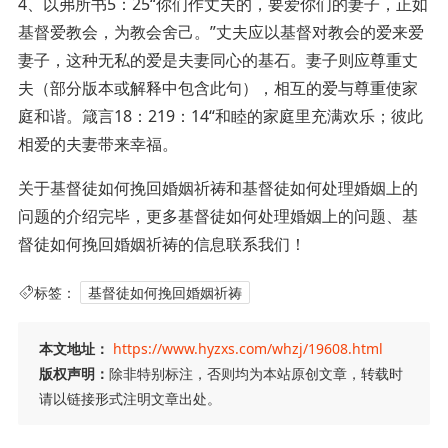
4、以弗所书5：25“你们作丈夫的，要爱你们的妻子，正如
基督爱教会，为教会舍己。”丈夫应以基督对教会的爱来爱
妻子，这种无私的爱是夫妻同心的基石。妻子则应尊重丈
夫（部分版本或解释中包含此句），相互的爱与尊重使家
庭和谐。箴言18：219：14“和睦的家庭里充满欢乐；彼此
相爱的夫妻带来幸福。
关于基督徒如何挽回婚姻祈祷和基督徒如何处理婚姻上的
问题的介绍完毕，更多基督徒如何处理婚姻上的问题、基
督徒如何挽回婚姻祈祷的信息联系我们！
标签：
基督徒如何挽回婚姻祈祷
本文地址：
https://www.hyzxs.com/whzj/19608.html
版权声明：
除非特别标注，否则均为本站原创文章，转载时
请以链接形式注明文章出处。