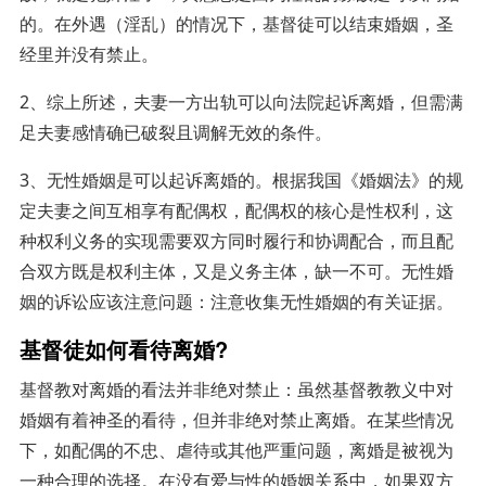
的。在外遇（淫乱）的情况下，基督徒可以结束婚姻，圣
经里并没有禁止。
2、综上所述，夫妻一方出轨可以向法院起诉离婚，但需满
足夫妻感情确已破裂且调解无效的条件。
3、无性婚姻是可以起诉离婚的。根据我国《婚姻法》的规
定夫妻之间互相享有配偶权，配偶权的核心是性权利，这
种权利义务的实现需要双方同时履行和协调配合，而且配
合双方既是权利主体，又是义务主体，缺一不可。无性婚
姻的诉讼应该注意问题：注意收集无性婚姻的有关证据。
基督徒如何看待离婚?
基督教对离婚的看法并非绝对禁止：虽然基督教教义中对
婚姻有着神圣的看待，但并非绝对禁止离婚。在某些情况
下，如配偶的不忠、虐待或其他严重问题，离婚是被视为
一种合理的选择。在没有爱与性的婚姻关系中，如果双方