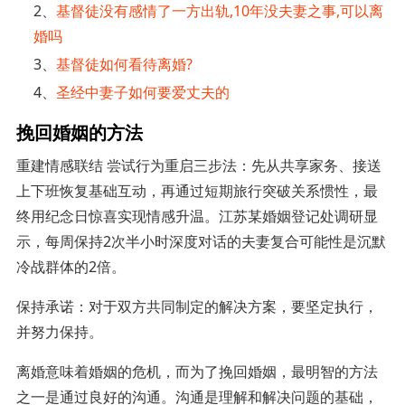
2、
基督徒没有感情了一方出轨,10年没夫妻之事,可以离
婚吗
3、
基督徒如何看待离婚?
4、
圣经中妻子如何要爱丈夫的
挽回婚姻的方法
重建情感联结 尝试行为重启三步法：先从共享家务、接送
上下班恢复基础互动，再通过短期旅行突破关系惯性，最
终用纪念日惊喜实现情感升温。江苏某婚姻登记处调研显
示，每周保持2次半小时深度对话的夫妻复合可能性是沉默
冷战群体的2倍。
保持承诺：对于双方共同制定的解决方案，要坚定执行，
并努力保持。
离婚意味着婚姻的危机，而为了挽回婚姻，最明智的方法
之一是通过良好的沟通。沟通是理解和解决问题的基础，