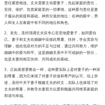
责任紧密相连。丈夫需要主动爱妻子，负起家庭的责任，
安排、保护、负责家庭里的一切事情。这种爱与责任是妻
子服从的前提和基础。神所分派的地位：在神的眼中，男
人和女人在家庭中有不同的地位和角色。
2、首先，圣经强调丈夫应专心至意地爱妻子，如同爱自
己。妻子和丈夫在婚姻中应彼此尊重、扶持，学会宽容与
理解，彼此包容对方的不足与过错，通过共同努力，维护
婚姻中的爱与和平。这是婚姻关系中不可或缺的一部分，
也是夫妻间相互扶持、共同成长的基础。
3、正如基督爱教会一样，这种爱实际上是对妻子的一种深
刻尊重，因为它体现了对妻子价值和尊严的认可。综上所
述，圣经中关于妻子顺服丈夫的经文，实际上也体现了对
丈夫的尊重，并教导夫妻双方以爱和顺服共同维系家庭的
和谐与幸福。