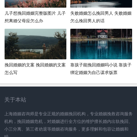
儿子想挽回婚姻完整版图片 儿子
失败婚姻怎么挽回男人 失败婚姻
想离婚父母应怎么办
怎么挽回男人的话
挽回婚姻的文案 挽回婚姻的文案
靠孩子能挽回婚姻吗小说 靠孩子
怎么写
绑定婚姻为自己谋求饭票
关于本站
上海婚姻咨询师是专业正规的婚姻挽回机构，专业婚姻挽救咨询服务
机构，挽回婚姻危机，对婚姻进行全方位的维护擅长婚内出轨挽回、
小三分离、第三者劝退等婚姻咨询服务，更多理解和包容让婚姻和
睦。