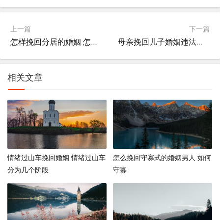
上一篇
下一篇
怎样挽回分居的婚姻 怎样挽回分居的婚姻呢
母亲挽回儿子婚姻违法吗 如何挽回儿子的婚姻
相关文章
情绪过山车挽回婚姻 情绪过山车
怎么挽回守寡式的婚姻男人 如何
分为几个阶段
守寡