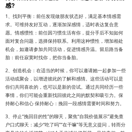
感?
1、找到平衡：前任发现做朋友状态好，满足基本情感需
求。可维持友好互动，逐渐加深感情，适时表达复合意
愿。情感惯性：前任因习惯生活有你，提分手后不知如何
面对复合问题，选择保持联系。利用这种惯性，增加相处
机会，如邀请参加共同活动，促进情感升温。留后路当备
胎：前任寂寞时找你，把你当备胎。
2、创造机会：在适当的时候，你可以邀请她一起参加一些
活动或聚会，以增进彼此的了解和感情。这些活动可以是
你们共同喜欢的，也可以是新的尝试。通过共同经历一些
事情，你们可能会重新找回彼此之间的默契和吸引力。保
持耐心和信心 保持耐心：挽回一段感情需要时间和努力。
3、停止“挽回目的性”的聊天，聚焦“自我价值展示”避免查
户口式聊天：减少“吃了吗”“在干嘛”等无意义提问，转而分