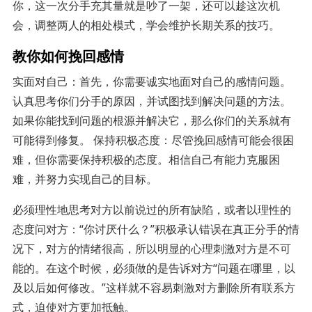
你，这一次分手充其量就是吵了一架，还可以趁这次机
会，调整两人的相处模式，学会维护长期关系的技巧。
教你如何挽回感情
实面对自己：首先，你需要诚实地面对自己的感情问题。
认真思考你们分手的原因，并试图找到解决问题的方法。
如果你能找到问题的根源并解决它，那么你们的关系就有
可能得到修复。 保持积极态度：尽管挽回感情可能会很困
难，但你需要保持积极的态度。相信自己有能力克服困
难，并努力实现自己的目标。
必须理性地思考对方以前说过的所有缺陷，或者以理性的
态度问对方：“你讨厌什么？”积极承认错误在真正分手的情
况下，对方的情绪很高，所以明显的心理刺激对方是不可
能的。在这个时候，必须做的是告诉对方“问题在哪里，以
及以后如何修改。”这样就不容易刺激对方删除所有联系方
式，迫使对方更加抵触。