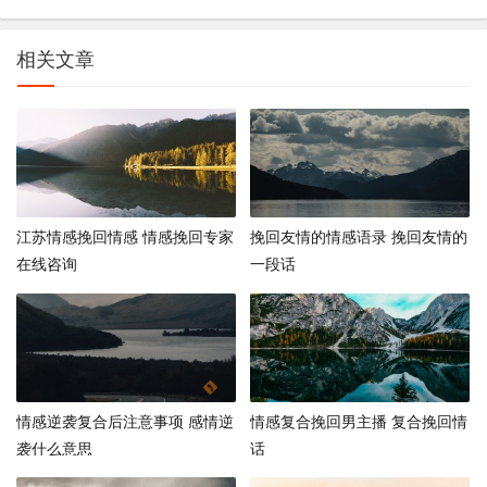
相关文章
江苏情感挽回情感 情感挽回专家
挽回友情的情感语录 挽回友情的
在线咨询
一段话
情感逆袭复合后注意事项 感情逆
情感复合挽回男主播 复合挽回情
袭什么意思
话