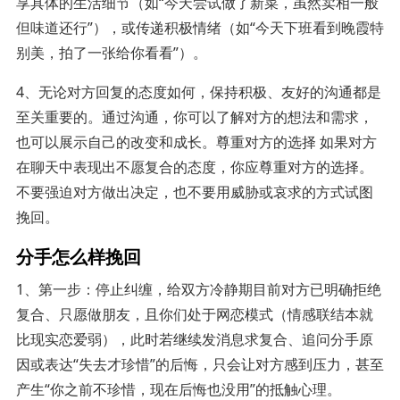
享具体的生活细节（如“今天尝试做了新菜，虽然卖相一般
但味道还行”），或传递积极情绪（如“今天下班看到晚霞特
别美，拍了一张给你看看”）。
4、无论对方回复的态度如何，保持积极、友好的沟通都是
至关重要的。通过沟通，你可以了解对方的想法和需求，
也可以展示自己的改变和成长。尊重对方的选择 如果对方
在聊天中表现出不愿复合的态度，你应尊重对方的选择。
不要强迫对方做出决定，也不要用威胁或哀求的方式试图
挽回。
分手怎么样挽回
1、第一步：停止纠缠，给双方冷静期目前对方已明确拒绝
复合、只愿做朋友，且你们处于网恋模式（情感联结本就
比现实恋爱弱），此时若继续发消息求复合、追问分手原
因或表达“失去才珍惜”的后悔，只会让对方感到压力，甚至
产生“你之前不珍惜，现在后悔也没用”的抵触心理。