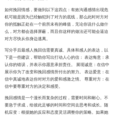
如何挽回情感，要做到以下这四点：有效沟通感情出现危
机可能是因为已经触犯到了对方的底线，那么此时对方对
你的抵触正处在一个前所未有的峰值，无论你说什么做什
么，对方都会选择屏蔽，而且你这样的做法还可能会逼迫
对方尽快从你身边逃离。
写分手后最感人挽回信需要真诚、具体和感人的表达，以
下是一些建议，帮助你写出打动人心的信： 表达悔意：承
认你的错误，并表示你愿意承担责任。 展现诚意：在信中
展示你为了改变和挽回感情所付出的努力。 表达爱意：在
信中真诚地表达你对对方的爱和感激之情。 尊重对方：在
信中要尊重对方的决定和感受。
挽回感情是一个漫长而复杂的过程，需要时间和耐心。不
要急于求成，给彼此足够的时间和空间去思考和成长。随
机应变：根据她的反应和态度灵活调整你的策略。如果她