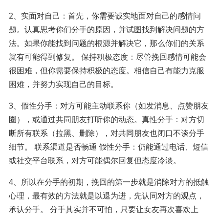
2、实面对自己：首先，你需要诚实地面对自己的感情问
题。认真思考你们分手的原因，并试图找到解决问题的方
法。如果你能找到问题的根源并解决它，那么你们的关系
就有可能得到修复。 保持积极态度：尽管挽回感情可能会
很困难，但你需要保持积极的态度。相信自己有能力克服
困难，并努力实现自己的目标。
3、假性分手：对方可能主动联系你（如发消息、点赞朋友
圈），或通过共同朋友打听你的动态。真性分手：对方切
断所有联系（拉黑、删除），对共同朋友也闭口不谈分手
细节。 联系渠道是否畅通 假性分手：仍能通过电话、短信
或社交平台联系，对方可能偶尔回复但态度冷淡。
4、所以在分手的初期，挽回的第一步就是消除对方的抵触
心理，最有效的方法就是以退为进，先认同对方的观点，
承认分手。 分手其实并不可怕，只要让女友再次喜欢上