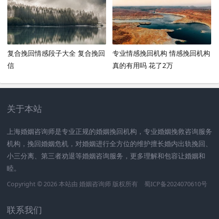
复合挽回情感段子大全 复合挽回
专业情感挽回机构 情感挽回机构
信
真的有用吗 花了2万
关于本站
上海婚姻咨询师是专业正规的婚姻挽回机构，专业婚姻挽救咨询服务
机构，挽回婚姻危机，对婚姻进行全方位的维护擅长婚内出轨挽回、
小三分离、第三者劝退等婚姻咨询服务，更多理解和包容让婚姻和
睦。
Copyright © 2026 本站由
婚姻咨询师
版权所有
蜀ICP备2024070610号
联系我们