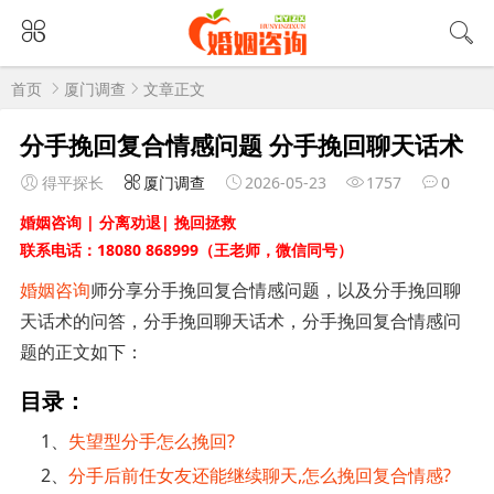
首页
厦门调查
文章正文
分手挽回复合情感问题 分手挽回聊天话术
得平探长
厦门调查
2026-05-23
1757
0
婚姻咨询 | 分离劝退| 挽回拯救
联系电话：18080 868999（王老师，微信同号）
婚姻咨询
师分享分手挽回复合情感问题，以及分手挽回聊
天话术的问答，分手挽回聊天话术，分手挽回复合情感问
题的正文如下：
目录：
1、
失望型分手怎么挽回?
2、
分手后前任女友还能继续聊天,怎么挽回复合情感?