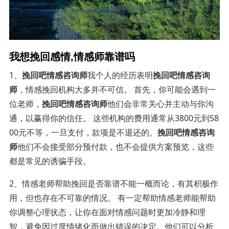
我想挽回感情,情感师靠谱吗
1、
挽回吧情感咨询师
我个人的经历表明
挽回吧情感咨询
师
，情感挽回机构大多并不可信。 首先，你可能会遇到一
位老师，
挽回吧情感咨询师
他们会非常关心并主动与你沟
通，以赢得你的信任。 这些机构的费用通常从3800元到58
00元不等，一旦支付，款项是不退还的。
挽回吧情感咨询
师
他们不会接受部分预付款，也不会提供方案预览，这些
都是常见的诱骗手段。
2、情感老师帮助挽回是否靠谱不能一概而论，有其积极作
用，但也存在不可靠的情况。 有一定帮助情感老师能帮助
你调整心理状态，让你在面对情感问题时更加冷静和理
智，避免因过度情绪化而做出错误的决定。他们可以分析