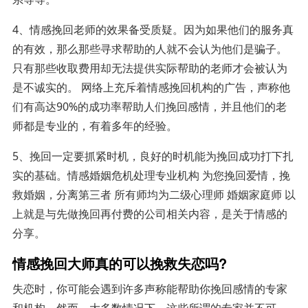
4、情感挽回老师的效果备受质疑。因为如果他们的服务真
的有效，那么那些寻求帮助的人就不会认为他们是骗子。
只有那些收取费用却无法提供实际帮助的老师才会被认为
是不诚实的。 网络上充斥着情感挽回机构的广告，声称他
们有高达90%的成功率帮助人们挽回感情，并且他们的老
师都是专业的，有着多年的经验。
5、挽回一定要抓紧时机，良好的时机能为挽回成功打下扎
实的基础。情感婚姻危机处理专业机构 为您挽回爱情，挽
救婚姻，分离第三者 所有师均为二级心理师 婚姻家庭师 以
上就是与先做挽回再付费的公司相关内容，是关于情感的
分享。
情感挽回大师真的可以挽救失恋吗?
失恋时，你可能会遇到许多声称能帮助你挽回感情的专家
和机构。然而，大多数情况下，这些所谓的专家并不可