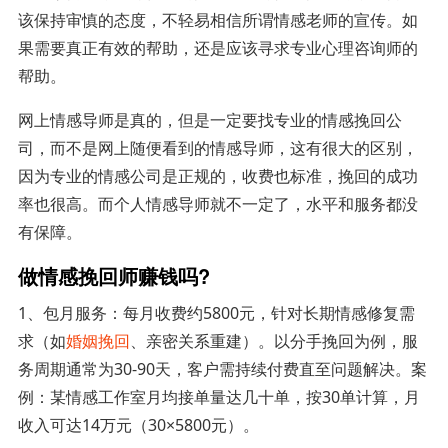
该保持审慎的态度，不轻易相信所谓情感老师的宣传。如
果需要真正有效的帮助，还是应该寻求专业心理咨询师的
帮助。
网上情感导师是真的，但是一定要找专业的情感挽回公
司，而不是网上随便看到的情感导师，这有很大的区别，
因为专业的情感公司是正规的，收费也标准，挽回的成功
率也很高。而个人情感导师就不一定了，水平和服务都没
有保障。
做情感挽回师赚钱吗?
1、包月服务：每月收费约5800元，针对长期情感修复需
求（如
婚姻挽回
、亲密关系重建）。以分手挽回为例，服
务周期通常为30-90天，客户需持续付费直至问题解决。案
例：某情感工作室月均接单量达几十单，按30单计算，月
收入可达14万元（30×5800元）。