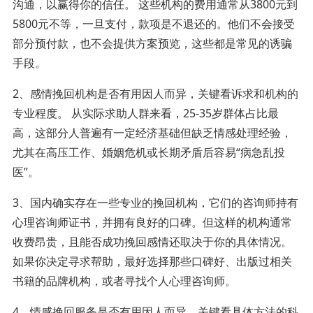
沟通，以赢得你的信任。 这些机构的费用通常从3800元到
5800元不等，一旦支付，款项是不退还的。他们不会接受
部分预付款，也不会提供方案预览，这些都是常见的诱骗
手段。
2、感情挽回机构是否有用因人而异，关键看诉求和机构的
专业程度。 从实际求助人群来看，25-35岁群体占比最
高，这部分人普遍有一定经济基础但缺乏情感处理经验，
尤其在高压工作、婚姻危机或长期矛盾后容易“病急乱投
医”。
3、国内确实存在一些专业的挽回机构，它们的咨询师持有
心理咨询师证书，并拥有良好的口碑。但这样的机构通常
收费昂贵，且能否成功挽回感情还取决于你的具体情况。
如果你决定寻求帮助，最好选择那些口碑好、出版过相关
书籍的品牌机构，或者寻找个人心理咨询师。
4、情感挽回服务是否有用因人而异，关键看具体方法的科