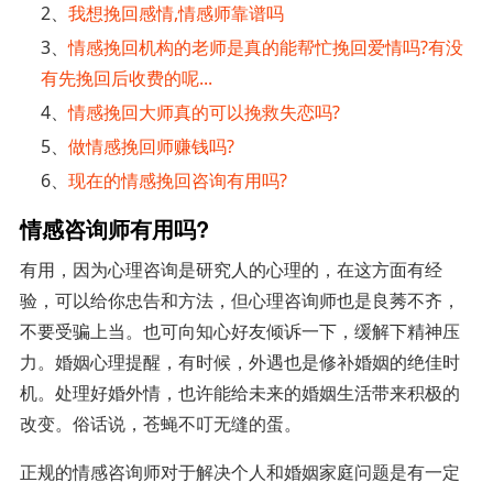
2、
我想挽回感情,情感师靠谱吗
3、
情感挽回机构的老师是真的能帮忙挽回爱情吗?有没
有先挽回后收费的呢...
4、
情感挽回大师真的可以挽救失恋吗?
5、
做情感挽回师赚钱吗?
6、
现在的情感挽回咨询有用吗?
情感咨询师有用吗?
有用，因为心理咨询是研究人的心理的，在这方面有经
验，可以给你忠告和方法，但心理咨询师也是良莠不齐，
不要受骗上当。也可向知心好友倾诉一下，缓解下精神压
力。婚姻心理提醒，有时候，外遇也是修补婚姻的绝佳时
机。处理好婚外情，也许能给未来的婚姻生活带来积极的
改变。俗话说，苍蝇不叮无缝的蛋。
正规的情感咨询师对于解决个人和婚姻家庭问题是有一定