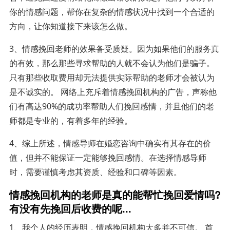
你的情感问题，帮你在复杂的情感状况中找到一个合适的
方向，让你知道接下来该怎么做。
3、情感挽回老师的效果备受质疑。因为如果他们的服务真
的有效，那么那些寻求帮助的人就不会认为他们是骗子。
只有那些收取费用却无法提供实际帮助的老师才会被认为
是不诚实的。 网络上充斥着情感挽回机构的广告，声称他
们有高达90%的成功率帮助人们挽回感情，并且他们的老
师都是专业的，有着多年的经验。
4、综上所述，情感导师在婚恋咨询中确实有其存在的价
值，但并不能保证一定能够挽回感情。在选择情感导师
时，需要谨慎考虑其资质、经验和口碑等因素。
情感挽回机构的老师是真的能帮忙挽回爱情吗?
有没有先挽回后收费的呢...
1、我个人的经历表明，情感挽回机构大多并不可信。 首