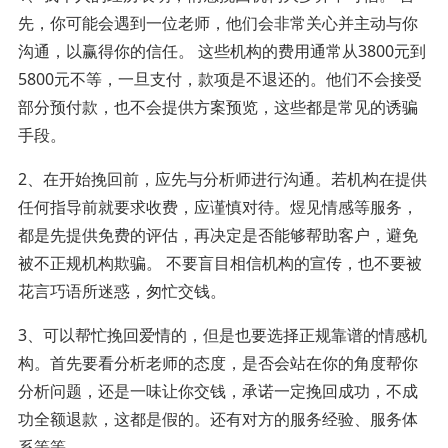
先，你可能会遇到一位老师，他们会非常关心并主动与你
沟通，以赢得你的信任。 这些机构的费用通常从3800元到
5800元不等，一旦支付，款项是不退还的。他们不会接受
部分预付款，也不会提供方案预览，这些都是常见的诱骗
手段。
2、在开始挽回前，应先与分析师进行沟通。若机构在提供
任何指导前就要求收费，应谨慎对待。煜见情感等服务，
都是先提供免费的评估，再决定是否能够帮助客户，避免
被不正规机构欺骗。 不要盲目相信机构的宣传，也不要被
花言巧语所迷惑，匆忙交钱。
3、可以帮忙挽回爱情的，但是也要选择正规靠谱的情感机
构。首先要看分析老师的态度，是否会站在你的角度帮你
分析问题，还是一味让你交钱，承诺一定挽回成功，不成
功全额退款，这都是假的。还有对方的服务经验、服务体
系等等。